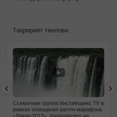
Таҳририят танлови
Съемочная группа ИнстаФорекс TV в
рамках освещения ралли-марафона
«Дакар-2012», проходящего на