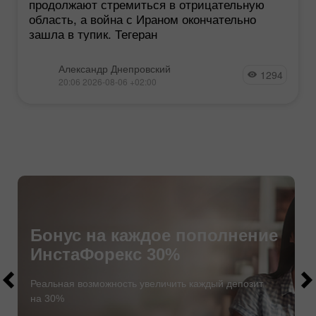
продолжают стремиться в отрицательную
область, а война с Ираном окончательно
зашла в тупик. Тегеран
Александр Днепровский
1294
20:06 2026-08-06 +02:00
Бонус на каждое пополнение
ИнстаФорекс 30%
$1000
$1000
Реальная возможность увеличить каждый депозит
на 30%