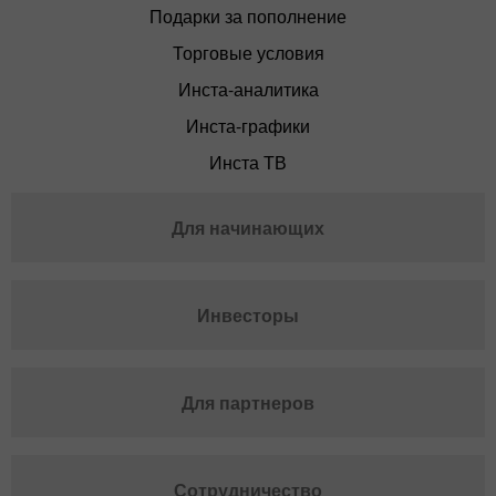
Подарки за пополнение
Торговые условия
Инста-аналитика
Инста-графики
Инста ТВ
Для начинающих
Инвесторы
Для партнеров
Сотрудничество