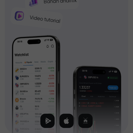
Bahan analitik
Video tutorial