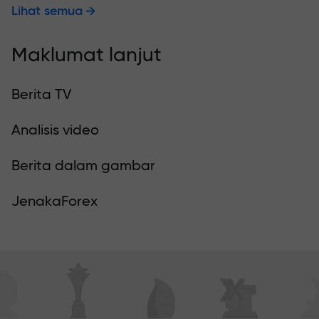
Lihat semua
Maklumat lanjut
Berita TV
Analisis video
Berita dalam gambar
JenakaForex