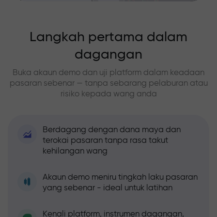
Langkah pertama dalam
dagangan
Buka akaun demo dan uji platform dalam keadaan
pasaran sebenar — tanpa sebarang pelaburan atau
risiko kepada wang anda
Berdagang dengan dana maya dan
terokai pasaran tanpa rasa takut
kehilangan wang
Akaun demo meniru tingkah laku pasaran
yang sebenar - ideal untuk latihan
Kenali platform, instrumen dagangan,