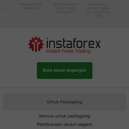
Paling
Program Afiliasi
Most Innovative
Broker Forex
Best
i Asia
Terbaik 2020
Mobile Trading
Terbaik di Money
Tec
20
Application
Expo Abu Dhabi
2025
Buka akaun dagangan
Untuk Pedagang
Semua untuk pedagang
Pembukaan akaun segera