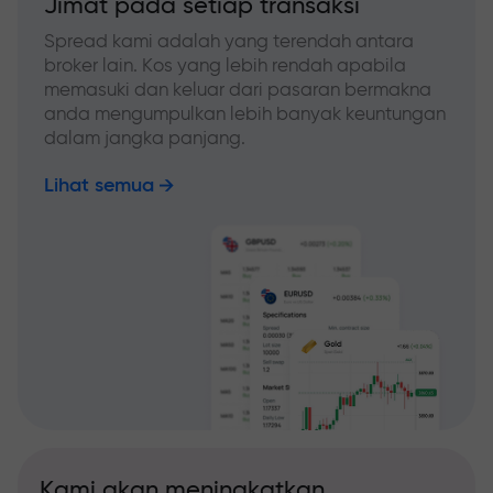
Jimat pada setiap transaksi
Spread kami adalah yang terendah antara
broker lain. Kos yang lebih rendah apabila
memasuki dan keluar dari pasaran bermakna
anda mengumpulkan lebih banyak keuntungan
dalam jangka panjang.
Lihat semua
Kami akan meningkatkan