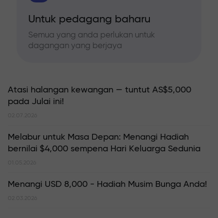
Untuk pedagang baharu
Semua yang anda perlukan untuk
dagangan yang berjaya
Atasi halangan kewangan — tuntut AS$5,000
pada Julai ini!
02.07.2026
Melabur untuk Masa Depan: Menangi Hadiah
bernilai $4,000 sempena Hari Keluarga Sedunia
01.05.2026
Menangi USD 8,000 - Hadiah Musim Bunga Anda!
02.03.2026