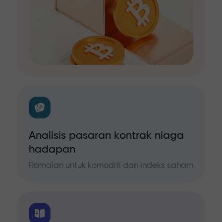
Analisis pasaran kontrak niaga
hadapan
Ramalan untuk komoditi dan indeks saham