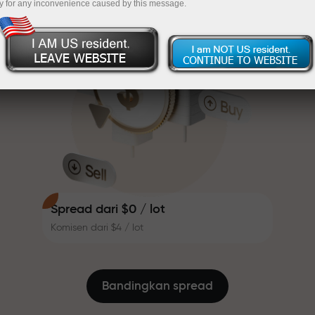
y for any inconvenience caused by this message.
bonus yang menjadikan
InstaForex
Depositkan akaun anda dengan $333 — pilih
dagangan lebih menarik. Setiap
pelanggan InstaForex boleh
hadiah bernilai hingga $1,500
menerima bonus sehingga 30%
Berdagang tanpa risiko — kami
pada deposit mereka dan
menjamin keuntungan anda
memanfaatkan promosi dan
tawaran istimewa yang lain.
Kelajuan trek laluan dan kelajuan
Bonus sehingga X1000 — pengganda
dagangan mempunyai nilai yang
terbesar di pasaran
sama. Aleš Loprais membawa
elemen pemanduan dan disiplin
ke dalam dunia dagangan,
bertindak sebagai rakan niaga
Spread dari $0 / lot
yang memberi inspirasi kepada
Komisen dari $4 / lot
pelanggan untuk mencapai
matlamat yang bercita-cita
Kami memberikan hadiah
tinggi.
sebenar, bukan bonus atau kod
promosi. Setiap pelanggan
Bandingkan spread
InstaForex diberikan iPhone,
MacBook, atau percutian impian