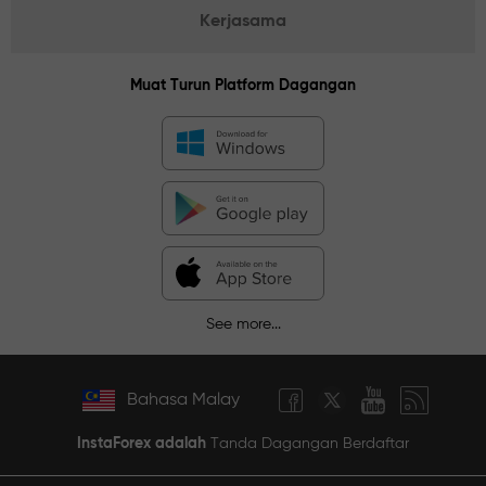
Kerjasama
Muat Turun Platform Dagangan
See more...
Bahasa Malay
InstaForex adalah
Tanda Dagangan Berdaftar