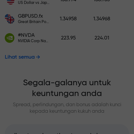
US Dollar vs Japanese Yen
GBPUSD.fx
1.34958
1.34968
Great Britain Pound vs US Dollar
#NVDA
223.95
224.01
NVIDIA Corp Nasdaq Stock Exchange (Nasdaq) USD
Lihat semua
Segala-galanya untuk
keuntungan anda
Spread, perlindungan, dan bonus adalah kunci
kepada keuntungan kukuh anda