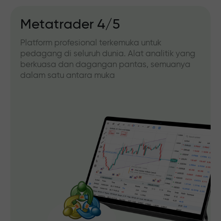
Metatrader 4/5
Platform profesional terkemuka untuk
pedagang di seluruh dunia. Alat analitik yang
berkuasa dan dagangan pantas, semuanya
dalam satu antara muka