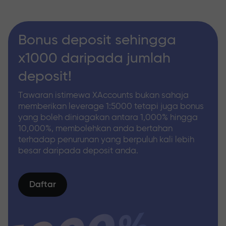
Bonus deposit sehingga
x1000 daripada jumlah
deposit!
Tawaran istimewa XAccounts bukan sahaja
memberikan leverage 1:5000 tetapi juga bonus
yang boleh diniagakan antara 1,000% hingga
10,000%, membolehkan anda bertahan
terhadap penurunan yang berpuluh kali lebih
besar daripada deposit anda.
Daftar