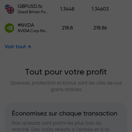
GBPUSD.fx
1.3448
1.34603
Great Britain Pound vs US Dollar
#NVDA
218.8
218.86
NVIDIA Corp Nasdaq Stock Exchange (Nasdaq) USD
Voir tout
Tout pour votre profit
Spreads, protection et bonus sont les clés de vos
gains stables
Économisez sur chaque transaction
Nos spreads sont parmi les plus bas du
marché. Des coûts réduits à l’entrée et à la