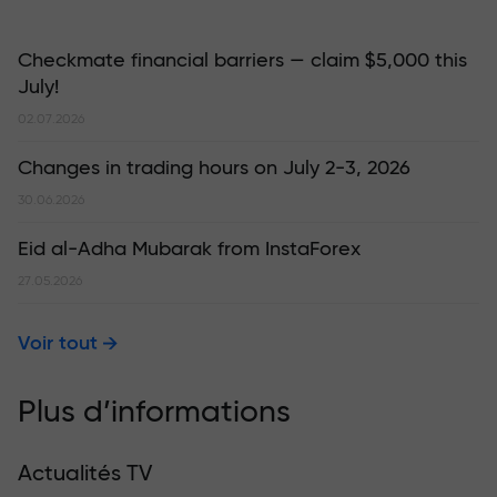
Checkmate financial barriers — claim $5,000 this
July!
02.07.2026
Changes in trading hours on July 2-3, 2026
30.06.2026
Eid al-Adha Mubarak from InstaForex
27.05.2026
Voir tout
Plus d’informations
Actualités TV