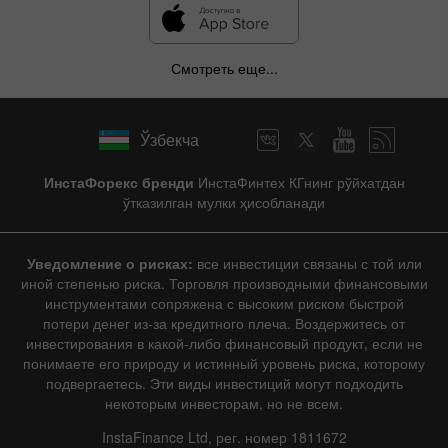
Смотреть еще...
Ўзбекча
ИнстаФорекс бренди
ИнстаФинтех КГнинг рўйхатдан
ўтказилган мулки ҳисобланади
Уведомление о рисках:
все инвестиции связаны с той или
иной степенью риска. Торговля производными финансовыми
инструментами сопряжена с высоким риском быстрой
потери денег из-за кредитного плеча. Воздержитесь от
инвестирования в какой-либо финансовый продукт, если не
понимаете его природу и истинный уровень риска, которому
подвергаетесь. Эти виды инвестиций могут подходить
некоторым инвесторам, но не всем.
InstaFinance Ltd, рег. номер 1811672