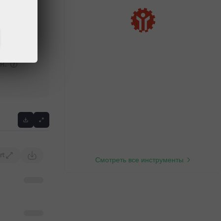
кс.
н.
rt
Смотреть все инструменты