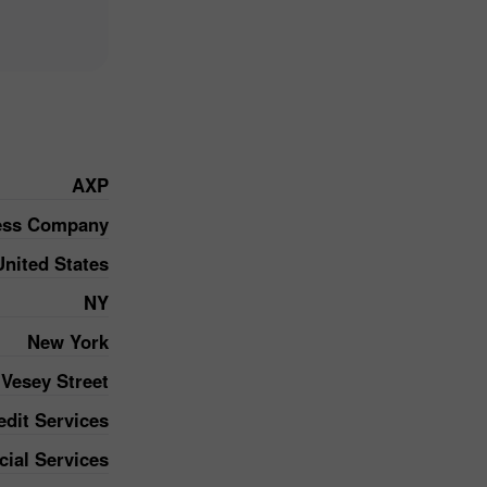
AXP
ess Company
United States
NY
New York
 Vesey Street
edit Services
cial Services