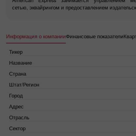
сетью, эквайрингом и предоставлением издательск
Информация о компании
Финансовые показатели
Квар
Тикер
Название
Страна
Штат/Регион
Город
Адрес
Отрасль
Сектор