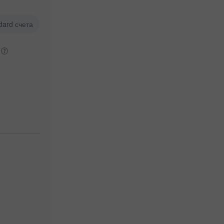
dard счета