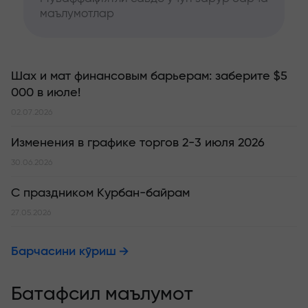
маълумотлар
Шах и мат финансовым барьерам: заберите $5
000 в июле!
02.07.2026
Изменения в графике торгов 2-3 июля 2026
30.06.2026
С праздником Курбан-байрам
27.05.2026
Барчасини кўриш
Батафсил маълумот