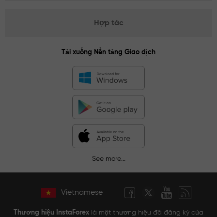
Hợp tác
Tải xuống Nền tảng Giao dịch
See more...
Vietnamese
Thương hiệu InstaForex
là một thương hiệu đã đăng ký của