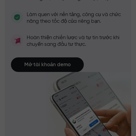
Làm quen với nền tảng, công cụ và chức
năng theo tốc độ của riêng bạn.
Hoàn thiện chiến lược và tự tin trước khi
chuyển sang đầu tư thực.
Mở tài khoản demo