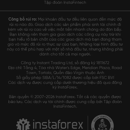
Tập đoàn InstaFintech
Công bố rủi ro:
Mọi khoản đầu tư đều liên quan đến mức độ
rủi ro nào đó. Giao dịch các sản phẩm phái sinh tài chính đi
kèm với rủi ro cao về việc mất tiền nhanh chóng do đòn bẩy.
Bạn không nên tham gia giao dịch các công cụ này trừ khi
bạn hiểu rõ bản chất của các giao dịch mà bạn đang tham
gia và mức độ rủi ro thực sự của bạn. Những loại hình đầu tư
này có thể phù hợp với một số nhà đầu tư, nhưng không phải
dành cho tất cả mọi người.
Công ty Instant Trading Ltd, số đăng ký 1811672
Địa chỉ: Tầng 4, Tòa nhà Water's Edge, Meridian Plaza, Road
Town, Tortola, Quần đảo Virgin thuộc Anh
Số giấy phép SIBA/L/14/1082 được cấp bởi FSC BVI
Các dịch vụ được cung cấp dưới thương hiệu đã qua đăng
ký InstaForex.
Bản quyền © 2007-2026 InstaForex. Tất cả các quyền được
bảo lưu. Các dịch vụ tài chính được cung cấp bởi Tập đoàn
InstaFintech.