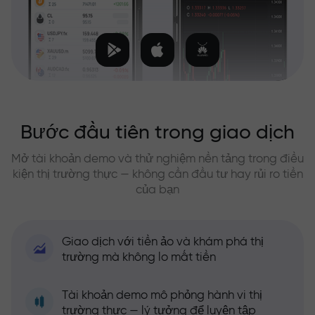
Bước đầu tiên trong giao dịch
Mở tài khoản demo và thử nghiệm nền tảng trong điều
kiện thị trường thực — không cần đầu tư hay rủi ro tiền
của bạn
Giao dịch với tiền ảo và khám phá thị
trường mà không lo mất tiền
Tài khoản demo mô phỏng hành vi thị
trường thực — lý tưởng để luyện tập