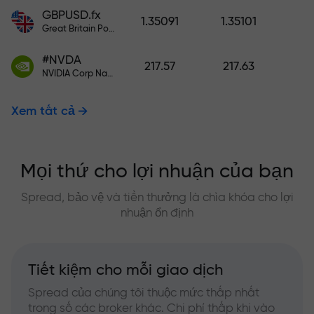
GBPUSD.fx
1.35091
1.35101
Great Britain Pound vs US Dollar
#NVDA
217.57
217.63
NVIDIA Corp Nasdaq Stock Exchange (Nasdaq) USD
Xem tất cả
Mọi thứ cho lợi nhuận của bạn
Spread, bảo vệ và tiền thưởng là chìa khóa cho lợi
nhuận ổn định
Tiết kiệm cho mỗi giao dịch
Spread của chúng tôi thuộc mức thấp nhất
trong số các broker khác. Chi phí thấp khi vào