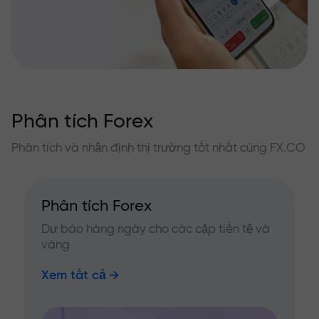
Phân tích Forex
Phân tích và nhận định thị trường tốt nhất cùng FX.CO
Phân tích Forex
Dự báo hàng ngày cho các cặp tiền tệ và
vàng
Xem tất cả