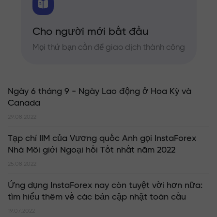
Cho người mới bắt đầu
Mọi thứ bạn cần để giao dịch thành công
Ngày 6 tháng 9 - Ngày Lao động ở Hoa Kỳ và
Canada
29.08.2022
Tạp chí IIM của Vương quốc Anh gọi InstaForex
Nhà Môi giới Ngoại hối Tốt nhất năm 2022
25.08.2022
Ứng dụng InstaForex nay còn tuyệt vời hơn nữa:
tìm hiểu thêm về các bản cập nhật toàn cầu
19.07.2022