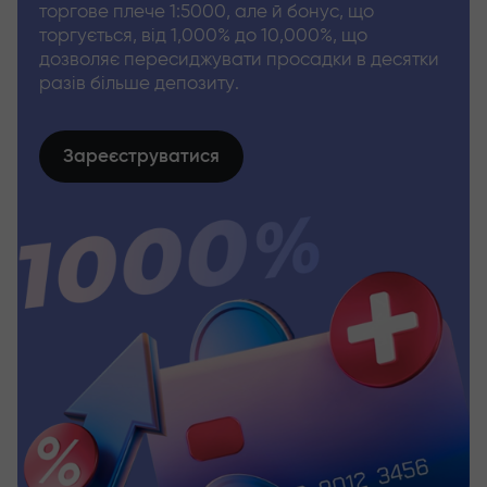
торгове плече 1:5000, але й бонус, що
торгується, від 1,000% до 10,000%, що
дозволяє пересиджувати просадки в десятки
разів більше депозиту.
Зареєструватися