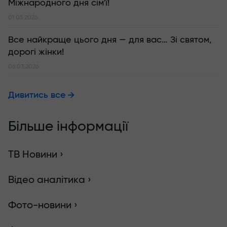
Міжнародного дня сім'ї!
01.05.2026
Все найкраще цього дня — для вас… Зі святом,
дорогі жінки!
06.03.2026
Дивитись все
Більше інформації
ТВ Новини ›
Відео аналітика ›
Фото-новини ›