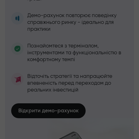
Демо-рахунок повторює поведінку
справжнього ринку - ідеально для
практики
Познайомтеся з терміналом,
інструментами та функціональністю в
комфортному темпі
Відточіть стратегії та напрацюйте
впевненість перед переходом до
реальних інвестицій
Відкрити демо-рахунок