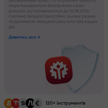
автоматичний захист та потроєння прибутку.
Акція поширюється безстроково на всі
рахунки, що поповнюються до 31.08.2026.
Система працює самостійно: знижує ризики
та допомагає збільшити результат без ваших
дій.
Дивитись все
120+ інструментів