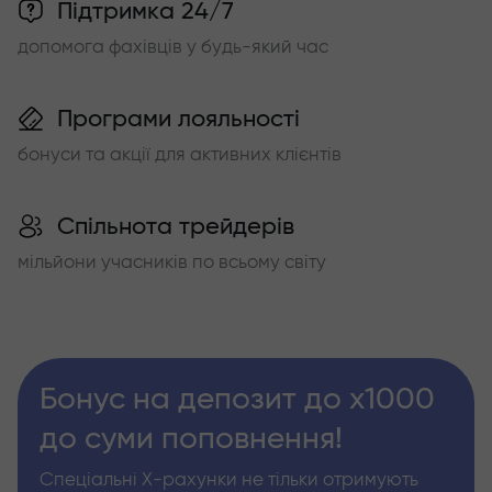
Підтримка 24/7
допомога фахівців у будь-який час
Програми лояльності
бонуси та акції для активних клієнтів
Спільнота трейдерів
мільйони учасників по всьому світу
Бонус на депозит до х1000
до суми поповнення!
Спеціальні Х-рахунки не тільки отримують