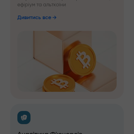
ефіріум та альткоїни
Дивитись все