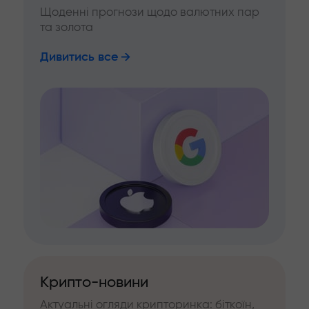
Щоденні прогнози щодо валютних пар
та золота
Дивитись все
Крипто-новини
Актуальні огляди крипторинка: біткоїн,