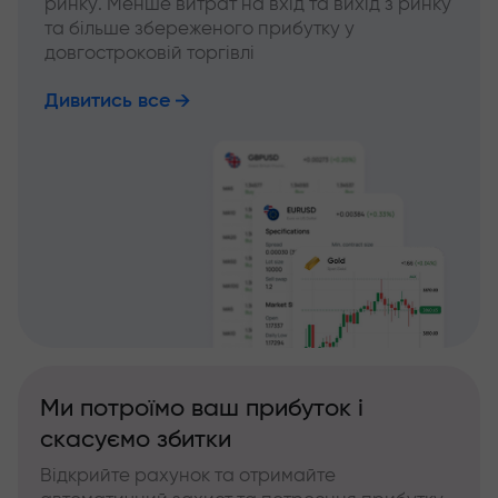
ринку. Менше витрат на вхід та вихід з ринку
та більше збереженого прибутку у
довгостроковій торгівлі
Дивитись все
Ми потроїмо ваш прибуток і
скасуємо збитки
Відкрийте рахунок та отримайте