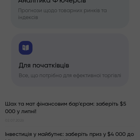
Аналітика Ф'ючерсів
Прогнози щодо товарних ринків та
індексів
Для початківців
Все, що потрібно для ефективної торгівлі
Шах та мат фінансовим бар'єрам: заберіть $5
000 у липні!
02.07.2026
Інвестиція у майбутнє: заберіть приз у $4 000 до