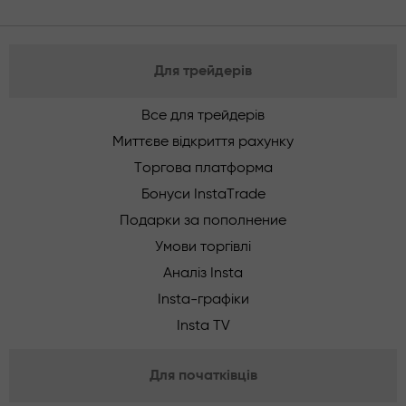
Для трейдерів
Все для трейдерів
Миттєве відкриття рахунку
Торгова платформа
Бонуси InstaTrade
Подарки за пополнение
Умови торгівлі
Аналіз Insta
Insta-графіки
Insta TV
Для початківців