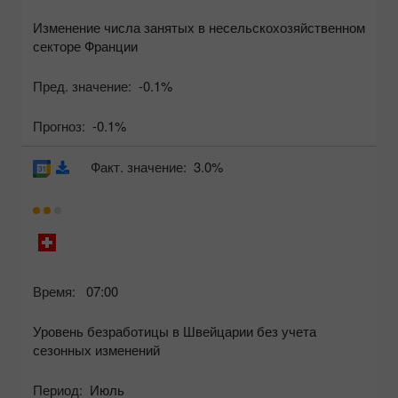
Изменение числа занятых в несельскохозяйственном
секторе Франции
Пред. значение:
-0.1%
Прогноз:
-0.1%
Факт. значение:
3.0%
Время:
07:00
Уровень безработицы в Швейцарии без учета
сезонных изменений
Период:
Июль