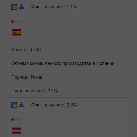
Факт. значение:
1.1%
Время:
07:00
Объём промышленного производства в Испании
Период:
Июнь
Пред. значение:
3.1%
Факт. значение:
0.8%