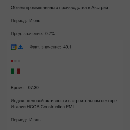
Объём промышленного производства в Австрии
Период:
Июнь
Пред. значение:
0.7%
Факт. значение:
49.1
Время:
07:30
Индекс деловой активности в строительном секторе
Италии HCOB Construction PMI
Период:
Июль