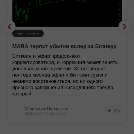
Криптовалюты
MARA терпит убытки вслед за Strategy
Биткоин и эфир продолжают
корректироваться, и коррекция может занять
довольно много времени. За последние
полтора месяца эфир и биткоин сумели
немного восстановиться, но ни одного
признака завершения нисходящего тренда,
который
Станислав Полянский
953
08:53 2026-08-08 +02:00