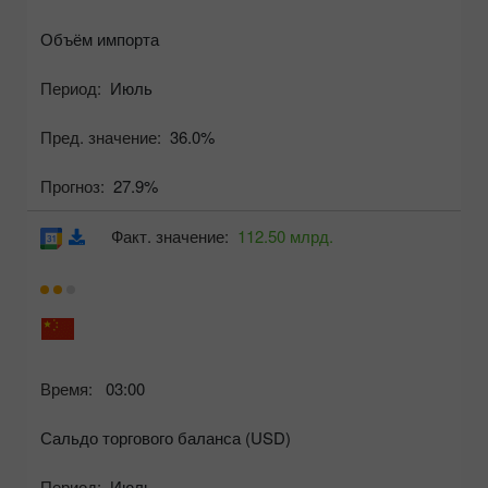
Объём импорта
Период:
Июль
Пред. значение:
36.0%
Прогноз:
27.9%
Факт. значение:
112.50 млрд.
Время:
03:00
Сальдо торгового баланса (USD)
Период:
Июль