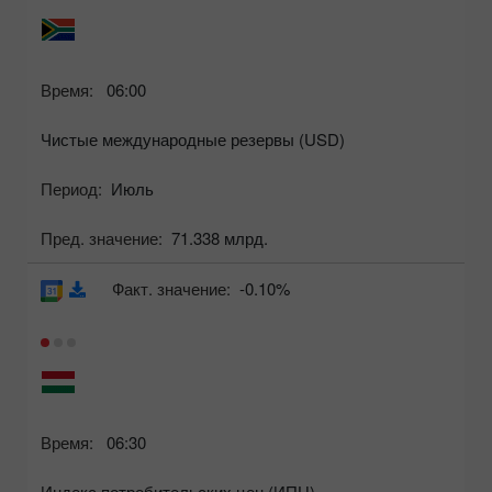
Время:
06:00
Чистые международные резервы (USD)
Период:
Июль
Пред. значение:
71.338 млрд.
Факт. значение:
-0.10%
Время:
06:30
Индекс потребительских цен (ИПЦ)