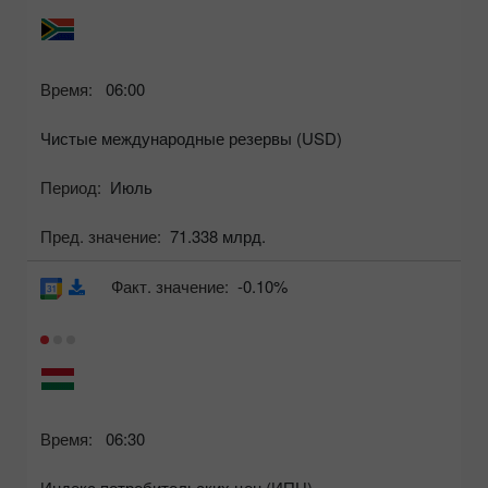
Время:
06:00
Чистые международные резервы (USD)
Период:
Июль
Пред. значение:
71.338 млрд.
Факт. значение:
-0.10%
Время:
06:30
Индекс потребительских цен (ИПЦ)