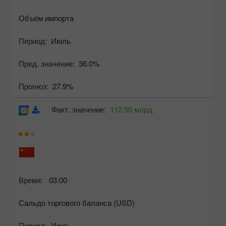
Объём импорта
Период:
Июль
Пред. значение:
36.0%
Прогноз:
27.9%
Факт. значение:
112.50 млрд.
Время:
03:00
Сальдо торгового баланса (USD)
Период:
Июль