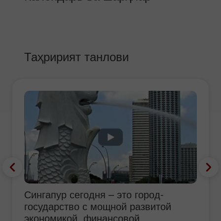
Таҳририят танлови
Сингапур сегодня – это город-
государство с мощной развитой
экономикой, финансовой