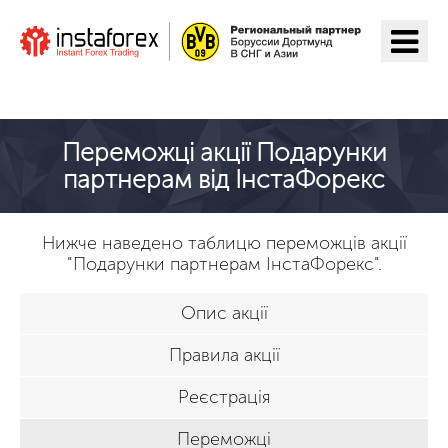
Перейти на ІнстаФорекс
Переможці акції Подарунки
партнерам від ІнстаФорекс
Нижче наведено таблицю переможців акції
"Подарунки партнерам ІнстаФорекс".
опис акції
правила акції
реєстрація
переможці