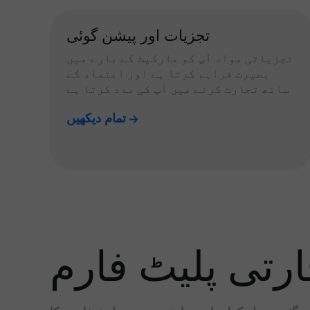
تجزیات اور پیشن گوئی
تجزیاتی مواد آپ کو مارکیٹ کے بارے میں
بصیرت فراہم کرتا ہے اور اعتماد کے
ساتھ تجارت کرنے میں آپ کی مدد کرتا ہے
تمام دیکھیں
رتی پلیٹ فارم