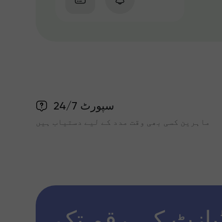
سپورٹ 24/7
ماہرین کسی بھی وقت مدد کے لیے دستیاب ہیں
پازٹ کی رقم تک x1000 تک