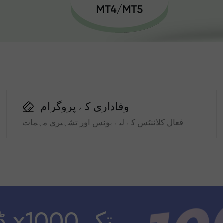
وفاداری کے پروگرام
فعال کلائنٹس کے لیے بونس اور تشہیری مہمات
ڈ