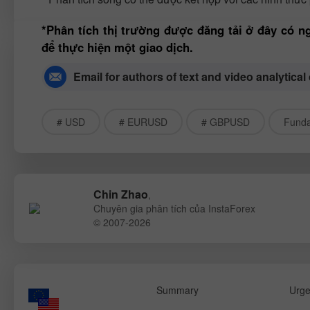
*Phân tích thị trường được đăng tải ở đây có n
để thực hiện một giao dịch.
Email for authors of text and video analytical
# USD
# EURUSD
# GBPUSD
Funda
Chin Zhao
,
Chuyên gia phân tích của InstaForex
© 2007-2026
Summary
Urge