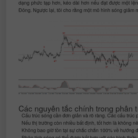
dạng phức tạp hơn, kéo dài hơn nếu đạt được một lện
Đông. Ngược lại, tôi cho rằng một mô hình sóng giảm mới
Các nguyên tắc chính trong phân tí
Cấu trúc sóng cần đơn giản và rõ ràng. Các cấu trúc 
Nếu thị trường còn nhiều bất định, tốt hơn là không n
Không bao giờ tồn tại sự chắc chắn 100% về hướng đi
Phân tích sóng có thể được kết hợp với các hình thức 