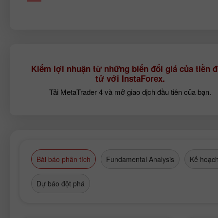
Kiếm lợi nhuận từ những biến đổi giá của tiền đ
tử với InstaForex.
Tải MetaTrader 4 và mở giao dịch đầu tiên của bạn.
Bài báo phân tích
Fundamental Analysis
Kế hoạch
Dự báo đột phá