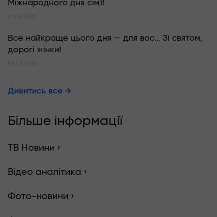
Міжнародного дня сім'ї!
01.05.2026
Все найкраще цього дня — для вас… Зі святом,
дорогі жінки!
06.03.2026
Дивитись все
Більше інформації
ТВ Новини ›
Відео аналітика ›
Фото-новини ›