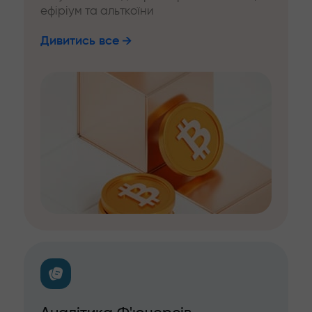
ефіріум та альткоїни
Дивитись все