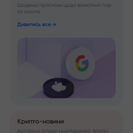
Щоденні прогнози щодо валютних пар
та золота
Дивитись все
Крипто-новини
Актуальні огляди крипторинка: біткоїн,