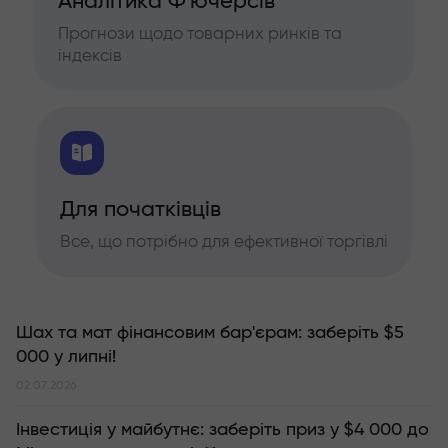
Аналітика Ф'ючерсів
Прогнози щодо товарних ринків та
індексів
Для початківців
Все, що потрібно для ефективної торгівлі
Шах та мат фінансовим бар'єрам: заберіть $5
000 у липні!
02.07.2026
Інвестиція у майбутнє: заберіть приз у $4 000 до