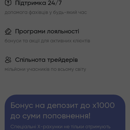
Підтримка 24/7
допомога фахівців у будь-який час
Програми лояльності
бонуси та акції для активних клієнтів
Спільнота трейдерів
мільйони учасників по всьому світу
Бонус на депозит до х1000
до суми поповнення!
Спеціальні Х-рахунки не тільки отримують