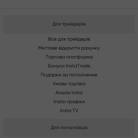
Для трейдерів
Все для трейдерів
Миттєве відкриття рахунку
Торгова платформа
Бонуси InstaTrade
Подарки за пополнение
Умови торгівлі
Аналіз Insta
Insta-графіки
Insta TV
Для початківців