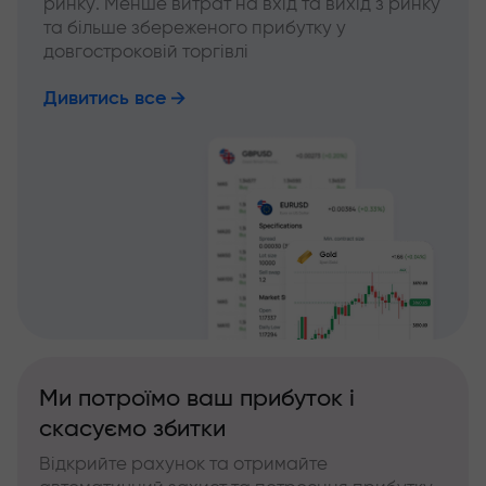
ринку. Менше витрат на вхід та вихід з ринку
та більше збереженого прибутку у
довгостроковій торгівлі
Дивитись все
Ми потроїмо ваш прибуток і
скасуємо збитки
Відкрийте рахунок та отримайте