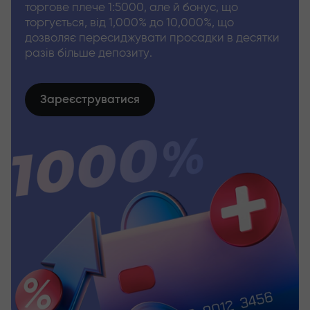
торгове плече 1:5000, але й бонус, що
торгується, від 1,000% до 10,000%, що
дозволяє пересиджувати просадки в десятки
разів більше депозиту.
Зареєструватися