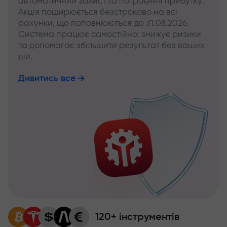
автоматичний захист та потроєння прибутку.
Акція поширюється безстроково на всі
рахунки, що поповнюються до 31.08.2026.
Система працює самостійно: знижує ризики
та допомагає збільшити результат без ваших
дій.
Дивитись все
120+ інструментів