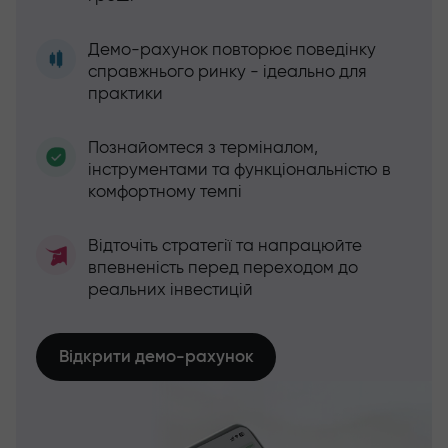
Демо-рахунок повторює поведінку
справжнього ринку - ідеально для
практики
Познайомтеся з терміналом,
інструментами та функціональністю в
комфортному темпі
Відточіть стратегії та напрацюйте
впевненість перед переходом до
реальних інвестицій
Відкрити демо-рахунок