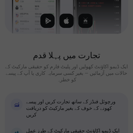
تجارت میں پہلا قدم
ایک ڈیمو اکاؤنٹ کھولیں اور پلیٹ فارم کو حقیقی مارکیٹ کے
حالات میں آزمائیں — بغیر کسی سرمایہ کاری یا آپ کے پیسے
کو خطرہ
ورچوئل فنڈز کے ساتھ تجارت کریں اور پیسے
کھونے کے خوف کے بغیر مارکیٹ کو دریافت
کریں
ایک ڈیمو اکاؤنٹ حقیقی مارکیٹ کے طرز عمل