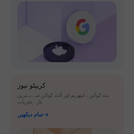
کریپٹو نیوز
بٹ کوآئن ، ایتھریم اور آلٹ کوائن سے بہترین
تازہ تجزیات
تمام دیکھیں