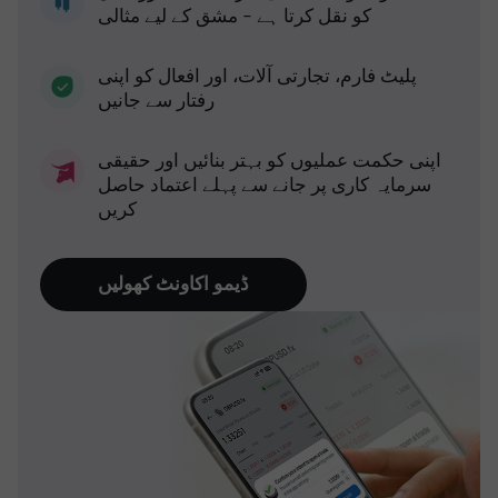
کو نقل کرتا ہے - مشق کے لیے مثالی
پلیٹ فارم، تجارتی آلات، اور افعال کو اپنی
رفتار سے جانیں
اپنی حکمت عملیوں کو بہتر بنائیں اور حقیقی
سرمایہ کاری پر جانے سے پہلے اعتماد حاصل
کریں
ڈیمو اکاونٹ کھولیں