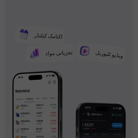
اکنامک کیلنڈر
تجزیاتی مواد
ویڈیو ٹٹیوریل