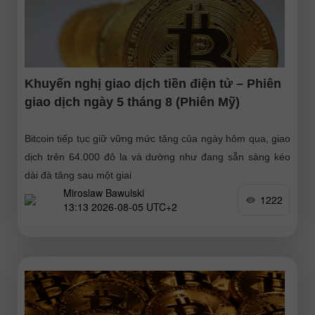
Khuyến nghị giao dịch tiền điện tử – Phiên
giao dịch ngày 5 tháng 8 (Phiên Mỹ)
Bitcoin tiếp tục giữ vững mức tăng của ngày hôm qua, giao
dịch trên 64.000 đô la và dường như đang sẵn sàng kéo
dài đà tăng sau một giai
Miroslaw Bawulski
1222
13:13 2026-08-05 UTC+2