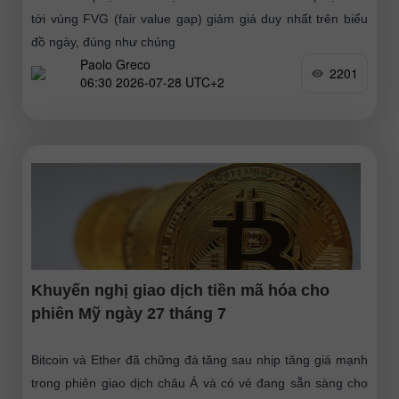
tới vùng FVG (fair value gap) giảm giá duy nhất trên biểu
đồ ngày, đúng như chúng
Paolo Greco
2201
06:30 2026-07-28 UTC+2
Khuyến nghị giao dịch tiền mã hóa cho
phiên Mỹ ngày 27 tháng 7
Bitcoin và Ether đã chững đà tăng sau nhịp tăng giá mạnh
trong phiên giao dịch châu Á và có vẻ đang sẵn sàng cho