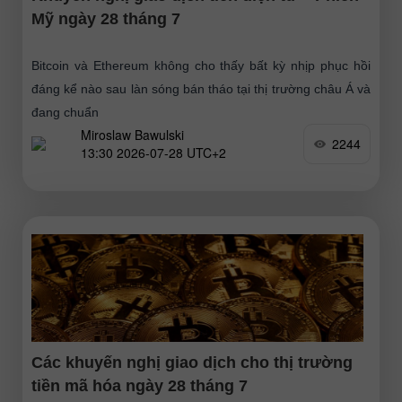
Mỹ ngày 28 tháng 7
Bitcoin và Ethereum không cho thấy bất kỳ nhịp phục hồi
đáng kể nào sau làn sóng bán tháo tại thị trường châu Á và
đang chuẩn
Miroslaw Bawulski
2244
13:30 2026-07-28 UTC+2
Các khuyến nghị giao dịch cho thị trường
tiền mã hóa ngày 28 tháng 7