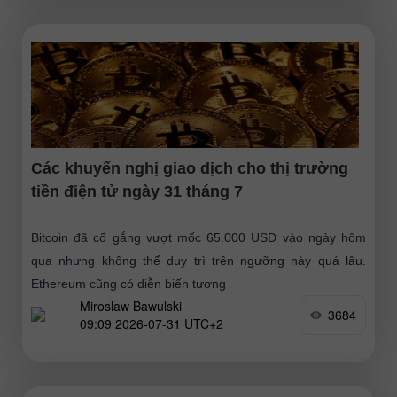
Các khuyến nghị giao dịch cho thị trường
tiền điện tử ngày 31 tháng 7
Bitcoin đã cố gắng vượt mốc 65.000 USD vào ngày hôm
qua nhưng không thể duy trì trên ngưỡng này quá lâu.
Ethereum cũng có diễn biến tương
Miroslaw Bawulski
3684
09:09 2026-07-31 UTC+2