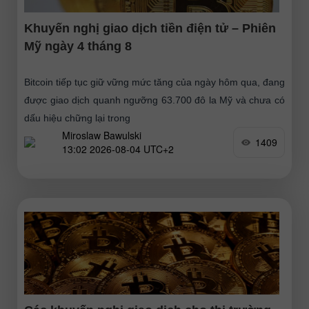
Khuyến nghị giao dịch tiền điện tử – Phiên
Mỹ ngày 4 tháng 8
Bitcoin tiếp tục giữ vững mức tăng của ngày hôm qua, đang
được giao dịch quanh ngưỡng 63.700 đô la Mỹ và chưa có
dấu hiệu chững lại trong
Miroslaw Bawulski
1409
13:02 2026-08-04 UTC+2