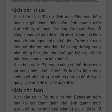
Kịch bản mua
Kịch bản số 1: Tôi dự định mua Ethereum hôm
nay khi giá chạm điểm vào lệnh quanh mức
2.409 đô la, với mục tiêu tăng lên 2.449 đô la. Ở
vùng khoảng 2.449 đô la, tôi sẽ chốt toàn bộ lệnh
mua và bán ngay khi giá bật lên. Trước khi mua
theo cú phá vỡ, hãy đảm bảo rằng đường trung
bình động 50 ngày nằm dưới giá hiện tại và chỉ
báo Awesome nằm trên mức 0.
Kịch bản số 2: Ethereum cũng có thể được mua
tại vùng biên dưới 2.385 đô la nếu thị trường
không có phản ứng gì với cú phá vỡ để đưa giá
quay lại 2.409 đô la và 2.449 đô la.
Kịch bản bán
Kịch bản số 1: Tôi dự định bán Ethereum hôm
nay khi giá chạm điểm vào lệnh quanh mức
2.385 đô la, với mục tiêu giảm về 2.351 đô la. Ở