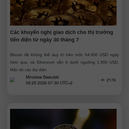
Các khuyến nghị giao dịch cho thị trường
tiền điện tử ngày 30 tháng 7
Bitcoin đã không thể duy trì trên mốc 64.000 USD ngày
hôm qua, và Ethereum vẫn ở dưới ngưỡng 1.900 USD.
Mặc dù các đại diện
Miroslaw Bawulski
2176
09:25 2026-07-30 UTC+2