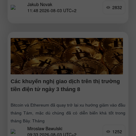
Jakub Novak
2832
11:48 2026-08-03 UTC+2
Các khuyến nghị giao dịch trên thị trường
tiền điện tử ngày 3 tháng 8
Bitcoin và Ethereum đã quay trở lại xu hướng giảm vào đầu
tháng Tám, mặc dù chúng đã có diễn biến khá tốt trong
tháng Bảy. Tháng
Miroslaw Bawulski
1252
09:33 2026-08-03 UTC+2