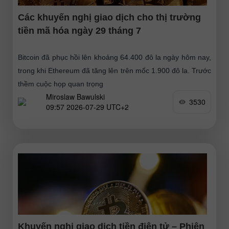
Các khuyến nghị giao dịch cho thị trường
tiền mã hóa ngày 29 tháng 7
Bitcoin đã phục hồi lên khoảng 64.400 đô la ngày hôm nay,
trong khi Ethereum đã tăng lên trên mốc 1.900 đô la. Trước
thềm cuộc họp quan trọng
Miroslaw Bawulski
3530
09:57 2026-07-29 UTC+2
Khuyến nghị giao dịch tiền điện tử – Phiên