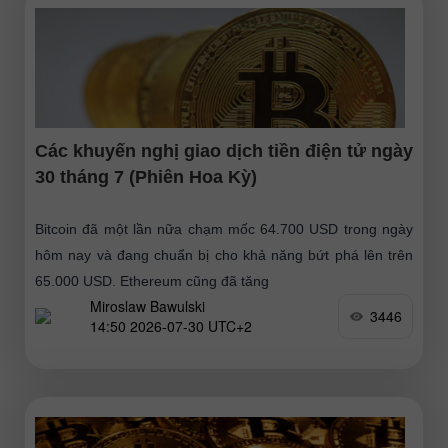
Các khuyến nghị giao dịch tiền điện tử ngày
30 tháng 7 (Phiên Hoa Kỳ)
Bitcoin đã một lần nữa chạm mốc 64.700 USD trong ngày
hôm nay và đang chuẩn bị cho khả năng bứt phá lên trên
65.000 USD. Ethereum cũng đã tăng
Miroslaw Bawulski
3446
14:50 2026-07-30 UTC+2