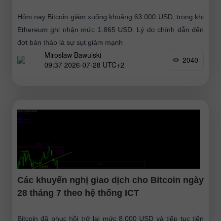
Hôm nay Bitcoin giảm xuống khoảng 63.000 USD, trong khi
Ethereum ghi nhận mức 1.865 USD. Lý do chính dẫn đến
đợt bán tháo là sự sụt giảm mạnh
Miroslaw Bawulski
2040
09:37 2026-07-28 UTC+2
Các khuyến nghị giao dịch cho Bitcoin ngày
28 tháng 7 theo hệ thống ICT
Bitcoin đã phục hồi trở lại mức 8.000 USD và tiếp tục tiến