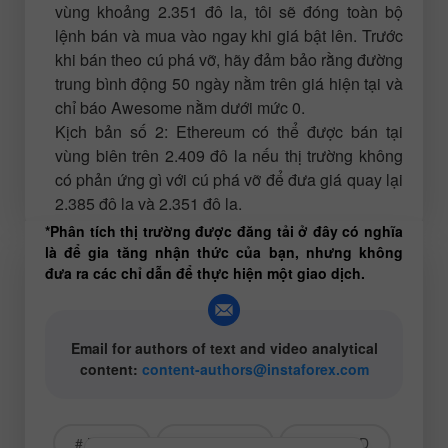
vùng khoảng 2.351 đô la, tôi sẽ đóng toàn bộ
lệnh bán và mua vào ngay khi giá bật lên. Trước
khi bán theo cú phá vỡ, hãy đảm bảo rằng đường
trung bình động 50 ngày nằm trên giá hiện tại và
chỉ báo Awesome nằm dưới mức 0.
Kịch bản số 2: Ethereum có thể được bán tại
vùng biên trên 2.409 đô la nếu thị trường không
có phản ứng gì với cú phá vỡ để đưa giá quay lại
2.385 đô la và 2.351 đô la.
*Phân tích thị trường được đăng tải ở đây có nghĩa
là để gia tăng nhận thức của bạn, nhưng không
đưa ra các chỉ dẫn để thực hiện một giao dịch.
Email for authors of text and video analytical
content:
content-authors@instaforex.com
# Bitcoin
# Ethereum
# BTCUSD