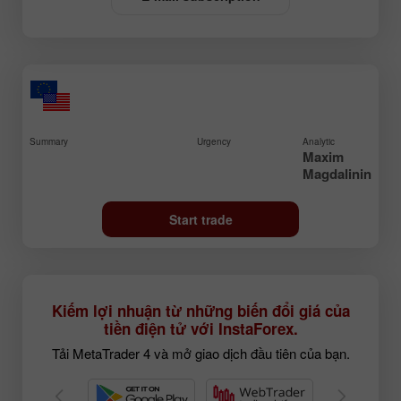
Summary
Urgency
Analytic
Maxim
Magdalinin
Start trade
Kiếm lợi nhuận từ những biến đổi giá của
tiền điện tử với InstaForex.
Tải MetaTrader 4 và mở giao dịch đầu tiên của bạn.