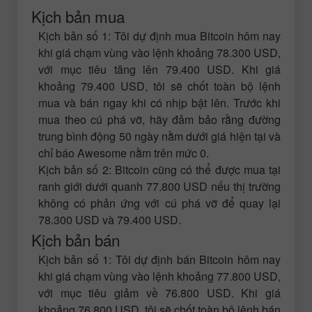
Kịch bản mua
Kịch bản số 1: Tôi dự định mua Bitcoin hôm nay
khi giá chạm vùng vào lệnh khoảng 78.300 USD,
với mục tiêu tăng lên 79.400 USD. Khi giá
khoảng 79.400 USD, tôi sẽ chốt toàn bộ lệnh
mua và bán ngay khi có nhịp bật lên. Trước khi
mua theo cú phá vỡ, hãy đảm bảo rằng đường
trung bình động 50 ngày nằm dưới giá hiện tại và
chỉ báo Awesome nằm trên mức 0.
Kịch bản số 2: Bitcoin cũng có thể được mua tại
ranh giới dưới quanh 77.800 USD nếu thị trường
không có phản ứng với cú phá vỡ để quay lại
78.300 USD và 79.400 USD.
Kịch bản bán
Kịch bản số 1: Tôi dự định bán Bitcoin hôm nay
khi giá chạm vùng vào lệnh khoảng 77.800 USD,
với mục tiêu giảm về 76.800 USD. Khi giá
khoảng 76.800 USD, tôi sẽ chốt toàn bộ lệnh bán