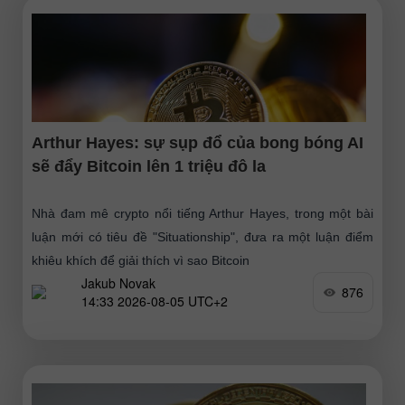
Arthur Hayes: sự sụp đổ của bong bóng AI
sẽ đẩy Bitcoin lên 1 triệu đô la
Nhà đam mê crypto nổi tiếng Arthur Hayes, trong một bài
luận mới có tiêu đề "Situationship", đưa ra một luận điểm
khiêu khích để giải thích vì sao Bitcoin
Jakub Novak
876
14:33 2026-08-05 UTC+2