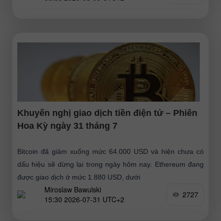
Khuyến nghị giao dịch tiền điện tử – Phiên
Hoa Kỳ ngày 31 tháng 7
Bitcoin đã giảm xuống mức 64.000 USD và hiện chưa có
dấu hiệu sẽ dừng lại trong ngày hôm nay. Ethereum đang
được giao dịch ở mức 1.880 USD, dưới
Miroslaw Bawulski
2727
15:30 2026-07-31 UTC+2