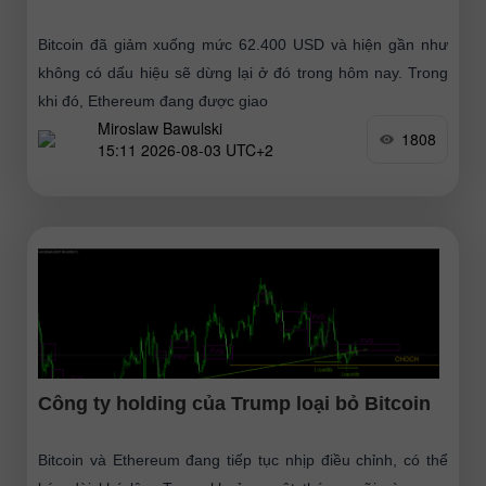
Bitcoin đã giảm xuống mức 62.400 USD và hiện gần như
không có dấu hiệu sẽ dừng lại ở đó trong hôm nay. Trong
khi đó, Ethereum đang được giao
Miroslaw Bawulski
1808
15:11 2026-08-03 UTC+2
Công ty holding của Trump loại bỏ Bitcoin
Bitcoin và Ethereum đang tiếp tục nhịp điều chỉnh, có thể