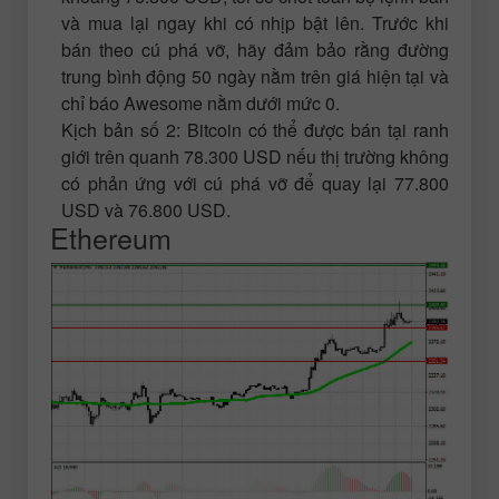
và mua lại ngay khi có nhịp bật lên. Trước khi
bán theo cú phá vỡ, hãy đảm bảo rằng đường
trung bình động 50 ngày nằm trên giá hiện tại và
chỉ báo Awesome nằm dưới mức 0.
Kịch bản số 2: Bitcoin có thể được bán tại ranh
giới trên quanh 78.300 USD nếu thị trường không
có phản ứng với cú phá vỡ để quay lại 77.800
USD và 76.800 USD.
Ethereum