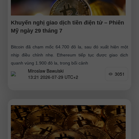
Khuyến nghị giao dịch tiền điện tử – Phiên
Mỹ ngày 29 tháng 7
Bitcoin đã chạm mốc 64.700 đô la, sau đó xuất hiện một
nhịp điều chỉnh nhẹ. Ethereum tiếp tục được giao dịch
quanh vùng 1.900 đô la, trong bối cảnh
Miroslaw Bawulski
3051
13:21 2026-07-29 UTC+2