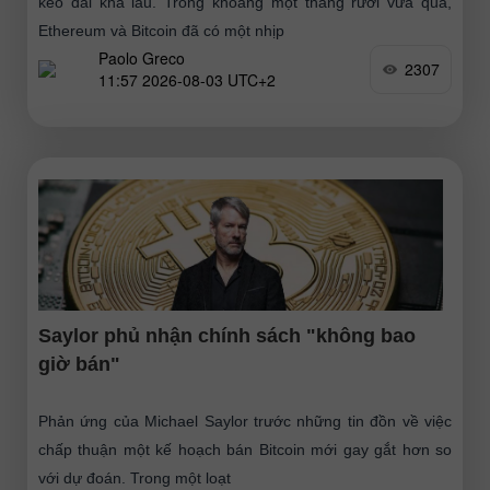
kéo dài khá lâu. Trong khoảng một tháng rưỡi vừa qua,
Ethereum và Bitcoin đã có một nhịp
Paolo Greco
2307
11:57 2026-08-03 UTC+2
Saylor phủ nhận chính sách "không bao
giờ bán"
Phản ứng của Michael Saylor trước những tin đồn về việc
chấp thuận một kế hoạch bán Bitcoin mới gay gắt hơn so
với dự đoán. Trong một loạt