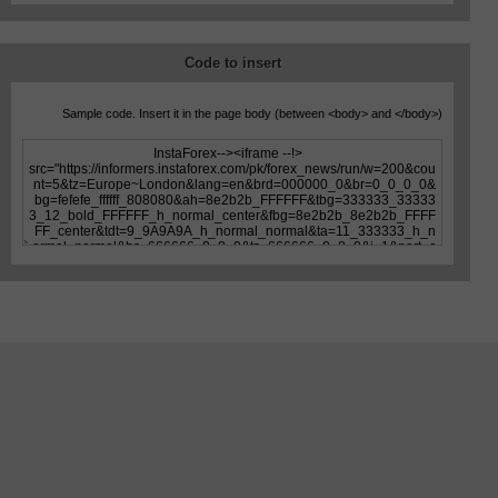
Code to insert
Sample code. Insert it in the page body (between
<body>
and
</body>
)