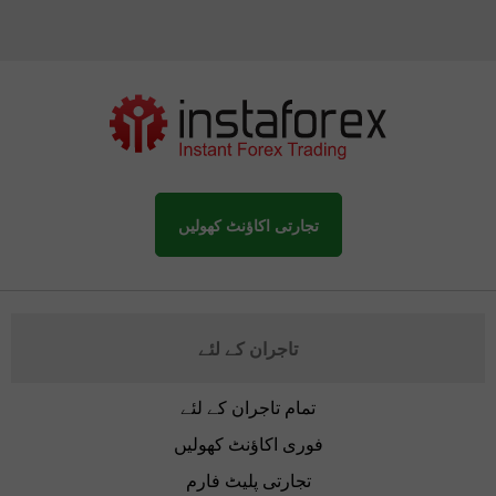
تجارتی اکاؤنٹ کھولیں
تاجران کے لئے
تمام تاجران کے لئے
فوری اکاؤنٹ کھولیں
تجارتی پلیٹ فارم