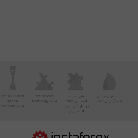
جدید ترین موبائل
منی ایکسپو
Best Trading
Top 100 Trusted
ٹریڈنگ ایپلی کیشن
ابوظہبی 2025
Technology 2024
Financial
میں فاریکس بروکر
Institutions 2024
آف دی ایئر