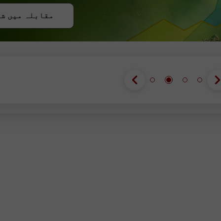
مقابلہ میں ش
مقابلہ میں ش