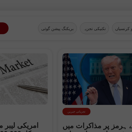
 کرنسیاں
تکنیکی تجزیہ
بریکنگ پیشن گوئی
تجزیاتی خبریں
امریکی لیبر م
ئے ہرمز پر مذاکرات میں