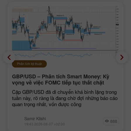
Phân tích kỹ thuật
GBP/USD – Phân tích Smart Money: Kỳ
vọng về việc FOMC tiếp tục thắt chặt
chính sách vẫn ở mức thấp
Cặp GBP/USD đã di chuyển khá bình lặng trong
tuần này, rõ ràng là đang chờ đợi những báo cáo
quan trọng nhất, vốn được công
Samir Klishi
888
19:43 2026-08-07 +02:00