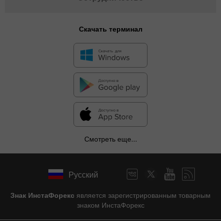
Скачать терминал
Смотреть еще...
Русский
Знак ИнстаФорекс
является зарегистрированным товарным
знаком ИнстаФорекс