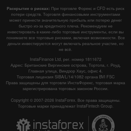
Раскрытие о рисках:
При торговле Форекс и CFD есть риск
потери средств. Торговля финансовыми инструментами
может принести значительную прибыль или потерю денег
быстро из-за кредитного плеча. Рекомендуем не
инвестировать в какие-либо торговые инструменты, если вы
понимаете все торговые рисками, включая возможности. Все
деньги инвестируются могут включать реальное участие, но
не всё.
InstaFinance Ltd, рег. номер 1811672
Адрес: Британские Виргинские острова, Тортола, г. Роуд,
Главная улица, Виндзор Хаус, офис 4.
Торговая лицензия SIBA/L/14/1082 органа BVI FSC
Права защищены для торговли ИнстаФорекс, торговая марка
зарегистрирована торговых законом России.
Copyright © 2007-2026 InstaForex. Все права защищены.
Торговые марки принадлежат InstaFintech Group.