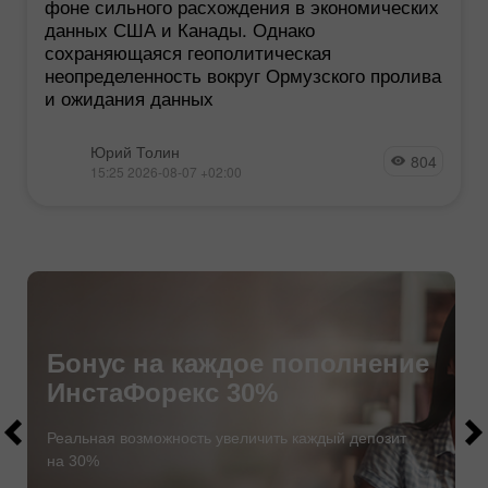
фоне сильного расхождения в экономических
данных США и Канады. Однако
сохраняющаяся геополитическая
неопределенность вокруг Ормузского пролива
и ожидания данных
Юрий Толин
804
15:25 2026-08-07 +02:00
Бонус на каждое пополнение
ИнстаФорекс 30%
$1000
$1000
Реальная возможность увеличить каждый депозит
на 30%