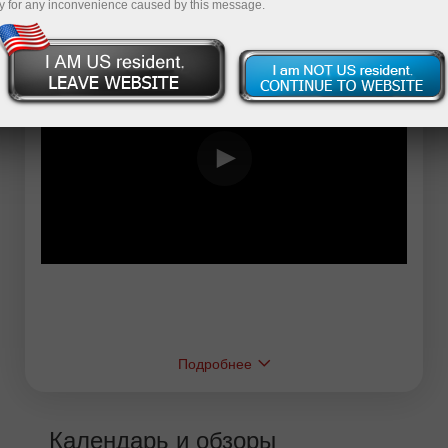
y for any inconvenience caused by this message.
Подробнее
Календарь и обзоры