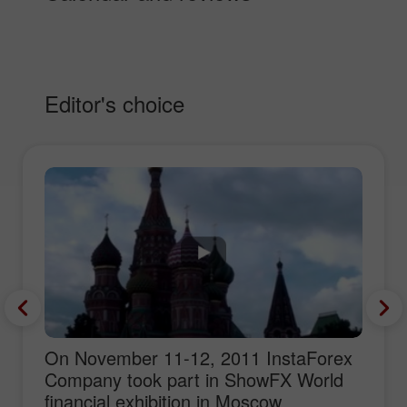
Editor's choice
On November 11-12, 2011 InstaForex
Company took part in ShowFX World
financial exhibition in Moscow