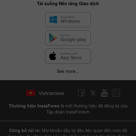
Tải xuống Nền tảng Giao dịch
See more...
Vietnamese
Thương hiệu InstaForex
là một thương hiệu đã đăng ký của
Tập đoàn InstaFintech
Công bố rủi ro:
Mọi khoản đầu tư đều liên quan đến mức độ