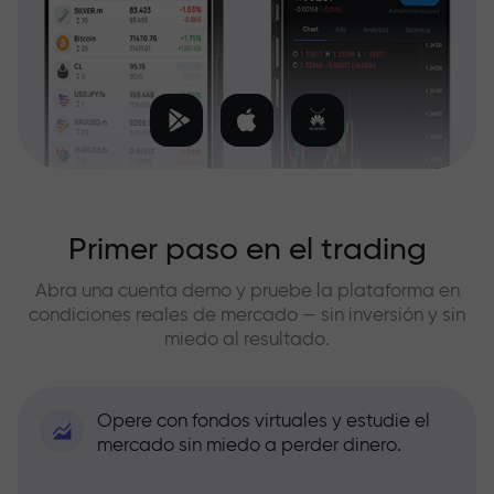
Primer paso en el trading
Abra una cuenta demo y pruebe la plataforma en
condiciones reales de mercado — sin inversión y sin
miedo al resultado.
Opere con fondos virtuales y estudie el
mercado sin miedo a perder dinero.