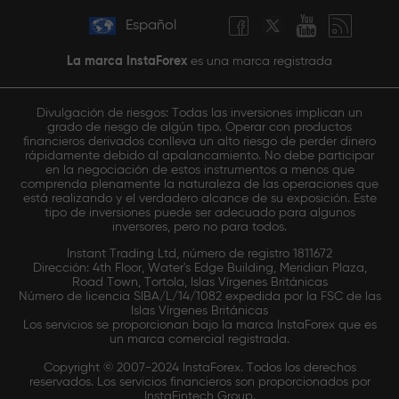
Español
La marca InstaForex
es una marca registrada
Divulgación de riesgos: Todas las inversiones implican un
grado de riesgo de algún tipo. Operar con productos
financieros derivados conlleva un alto riesgo de perder dinero
rápidamente debido al apalancamiento. No debe participar
en la negociación de estos instrumentos a menos que
comprenda plenamente la naturaleza de las operaciones que
está realizando y el verdadero alcance de su exposición. Este
tipo de inversiones puede ser adecuado para algunos
inversores, pero no para todos.
Instant Trading Ltd, número de registro 1811672
Dirección: 4th Floor, Water's Edge Building, Meridian Plaza,
Road Town, Tortola, Islas Vírgenes Británicas
Número de licencia SIBA/L/14/1082 expedida por la FSC de las
Islas Vírgenes Británicas
Los servicios se proporcionan bajo la marca InstaForex que es
un marca comercial registrada.
Copyright © 2007-2024 InstaForex. Todos los derechos
reservados. Los servicios financieros son proporcionados por
InstaFintech Group.