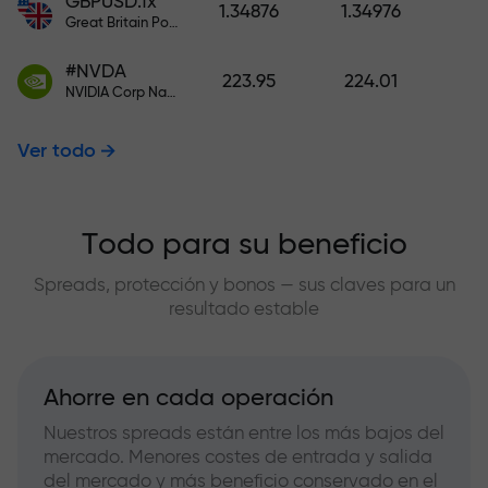
GBPUSD.fx
1.34876
1.34976
Great Britain Pound vs US Dollar
#NVDA
223.95
224.01
NVIDIA Corp Nasdaq Stock Exchange (Nasdaq) USD
Ver todo
Todo para su beneficio
Spreads, protección y bonos — sus claves para un
resultado estable
Ahorre en cada operación
Nuestros spreads están entre los más bajos del
mercado. Menores costes de entrada y salida
del mercado y más beneficio conservado en el