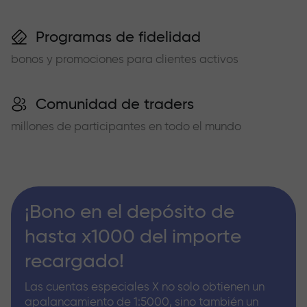
Programas de fidelidad
bonos y promociones para clientes activos
Comunidad de traders
millones de participantes en todo el mundo
¡Bono en el depósito de
hasta x1000 del importe
recargado!
Las cuentas especiales X no solo obtienen un
apalancamiento de 1:5000, sino también un