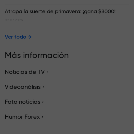
Atrapa la suerte de primavera: ¡gana $8000!
02.03.2026
Ver todo
Más información
Noticias de TV ›
Videoanálisis ›
Foto noticias ›
Humor Forex ›