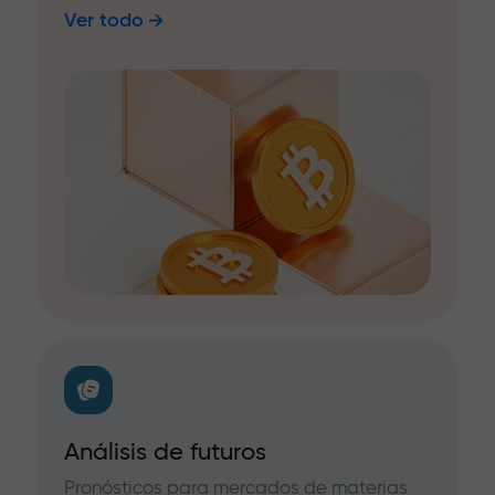
Ver todo
Análisis de futuros
Pronósticos para mercados de materias