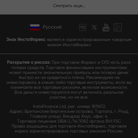
Смотреть еще...
Русский
Знак ИнстаФорекс
является зарегистрированным товарным
знаком ИнстаФорекс
Раскрытие о рисках:
При торговле Форекс и CFD есть риск
потери средств. Торговля финансовыми инструментами
может принести значительную прибыль или потерю денег
быстро из-за кредитного плеча. Рекомендуем не
инвестировать в какие-либо торговые инструменты, если вы
понимаете все торговые рисками, включая возможности.
Все деньги инвестируются могут включать реальное
участие, но не всё.
InstaFinance Ltd, рег. номер 1811672
Адрес: Британские Виргинские острова, Тортола, г. Роуд,
Главная улица, Виндзор Хаус, офис 4.
Торговая лицензия SIBA/L/14/1082 органа BVI FSC
Права защищены для торговли ИнстаФорекс, торговая
марка зарегистрирована торговых законом России.