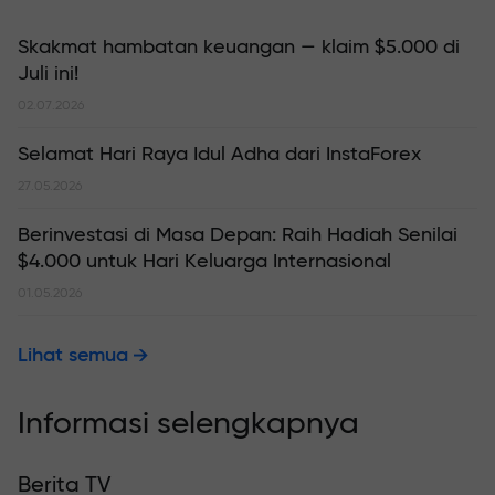
Skakmat hambatan keuangan — klaim $5.000 di
Juli ini!
02.07.2026
Selamat Hari Raya Idul Adha dari InstaForex
27.05.2026
Berinvestasi di Masa Depan: Raih Hadiah Senilai
$4.000 untuk Hari Keluarga Internasional
01.05.2026
Lihat semua
Informasi selengkapnya
Berita TV