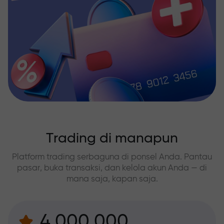
Trading di manapun
Platform trading serbaguna di ponsel Anda. Pantau
pasar, buka transaksi, dan kelola akun Anda — di
mana saja, kapan saja.
4.000.000