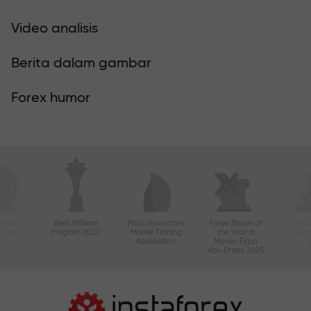
Video analisis
Berita dalam gambar
Forex humor
ctive
Best Affiliate
Most Innovative
Forex Broker of
Best
n Asia
Program 2020
Mobile Trading
the Year di
Tec
20
Application
Money Expo
Abu Dhabi 2025