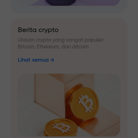
Berita crypto
Ulasan crypto yang sangat populer:
Bitcoin, Ethereum, dan altcoin
Lihat semua