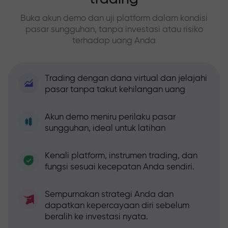
Buka akun demo dan uji platform dalam kondisi
pasar sungguhan, tanpa investasi atau risiko
terhadap uang Anda
Trading dengan dana virtual dan jelajahi
pasar tanpa takut kehilangan uang
Akun demo meniru perilaku pasar
sungguhan, ideal untuk latihan
Kenali platform, instrumen trading, dan
fungsi sesuai kecepatan Anda sendiri.
Sempurnakan strategi Anda dan
dapatkan kepercayaan diri sebelum
beralih ke investasi nyata.