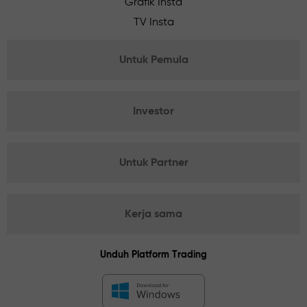
Grafik Insta
TV Insta
Untuk Pemula
Investor
Untuk Partner
Kerja sama
Unduh Platform Trading