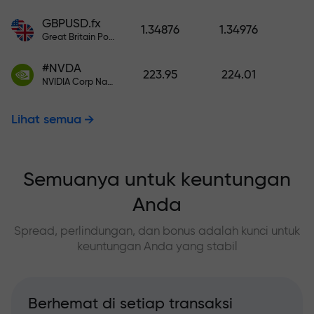
GBPUSD.fx
1.34876
1.34976
Great Britain Pound vs US Dollar
#NVDA
223.95
224.01
NVIDIA Corp Nasdaq Stock Exchange (Nasdaq) USD
Lihat semua
Semuanya untuk keuntungan
Anda
Spread, perlindungan, dan bonus adalah kunci untuk
keuntungan Anda yang stabil
Berhemat di setiap transaksi