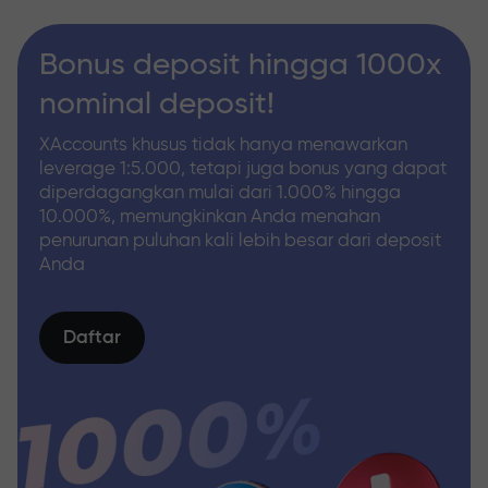
Bonus deposit hingga 1000x
nominal deposit!
XAccounts khusus tidak hanya menawarkan
leverage 1:5.000, tetapi juga bonus yang dapat
diperdagangkan mulai dari 1.000% hingga
10.000%, memungkinkan Anda menahan
penurunan puluhan kali lebih besar dari deposit
Anda
Daftar