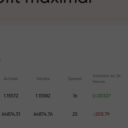
e
%
épôt
t
s
Variation en 24
Acheter
Vendre
Spread
heures
g et sur l’autor
Cours en ligne
Analyses avec 
1.15572
1.15582
16
0.00327
Apprenez le trading depuis zéro
Prévisions quotidienn
t personnel de
— cours et webinaires pour tous
Forex, les cryptomonn
64874.51
64874.76
25
-205.79
les niveaux
futures