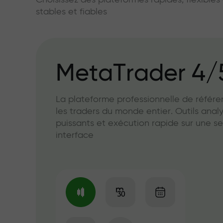
Choisissez des plateformes rapides, flexible
stables et fiables
MetaTrader 4/
La plateforme professionnelle de référ
les traders du monde entier. Outils anal
puissants et exécution rapide sur une se
interface