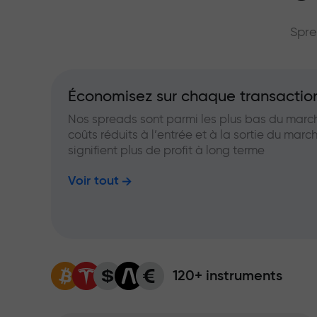
grand multip
Spre
Économisez sur chaque transactio
Nos spreads sont parmi les plus bas du marc
coûts réduits à l’entrée et à la sortie du marc
signifient plus de profit à long terme
Voir tout
120+ instruments