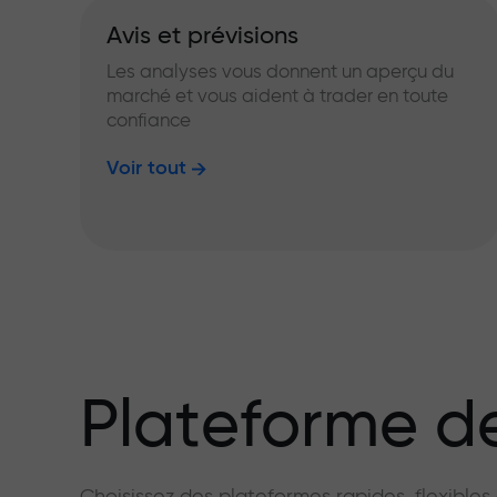
Avis et prévisions
Les analyses vous donnent un aperçu du
marché et vous aident à trader en toute
confiance
Voir tout
Plateforme de