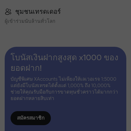
ชุมชนเทรดเดอร์
ผู้เข้าร่วมนับล้านทั่วโลก
โบนัสเงินฝากสูงสุด x1000 ของ
ยอดฝาก!
บัญชีพิเศษ XAccounts ไม่เพียงให้เลเวอเรจ 1:5000
แต่ยังมีโบนัสเทรดได้ตั้งแต่ 1,000% ถึง 10,000%
ช่วยให้คุณรับมือกับการขาดทุนชั่วคราวได้มากกว่า
ยอดฝากหลายสิบเท่า
สมัครสมาชิก