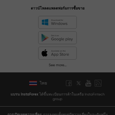
ดาวน์โหลดแพลตฟอร์มการซื้อขาย
See more...
ไทย
แบรน InstaForex
ได้ขึ้นทะเบียนการค้าในเครือ InstaFintech
group
การเปิดเผยความเสี่ยง:
การลงทุนทั้งหมดมีความเสี่ยงในระดับหนึ่ง