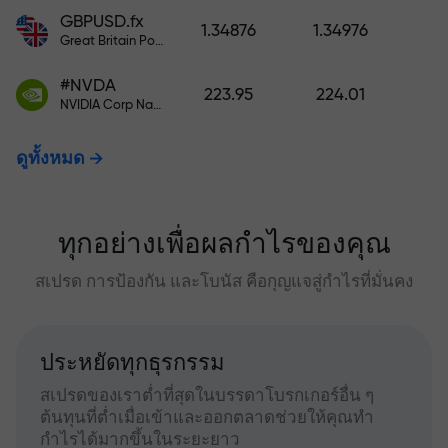
GBPUSD.fx
1.34876
1.34976
Great Britain Pound vs US Dollar
#NVDA
223.95
224.01
NVIDIA Corp Nasdaq Stock Exchange (Nasdaq) USD
ดูทั้งหมด
ทุกอย่างเพื่อผลกำไรของคุณ
สเปรด การป้องกัน และโบนัส คือกุญแจสู่กำไรที่มั่นคง
ประหยัดทุกธุรกรรม
สเปรดของเราต่ำที่สุดในบรรดาโบรกเกอร์อื่น ๆ
ต้นทุนที่ต่ำเมื่อเข้าและออกตลาดช่วยให้คุณทำ
กำไรได้มากขึ้นในระยะยาว