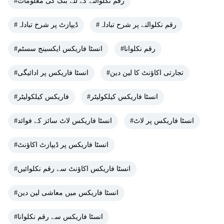
#رقم نکلوالنے کے لئے بنک کی معلومات
#رقم نکلوالنے پر شرح تبادلہ
#ڈیپازٹ پر شرخ تبادلہ
#رقم نکلوانا
#انسٹا فاریکس ایکسینج سسٹم
#تجارتی اکاؤنٹ کا لین دین
#انسٹا فاریکس پر ادائیگی
#انسٹا فاریکس کیلکولیٹر
#فاریکس کیلکولیٹر
#انسٹا فاریکس پر لاٹ
#انسٹا فاریکس لاٹ سائز کے فوائد
#انسٹا فاریکس پر ڈیپازٹ اکاؤنٹ
#انسٹا فاریکس اکاؤنٹ سے رقم نکلوائیں
#انسٹا فاریکس میں معاشی لین دین
#انسٹا فاریکس سے رقم نکلوانا