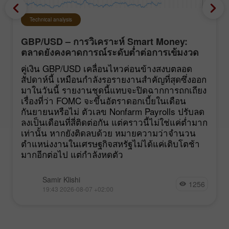
Technical analysis
GBP/USD – การวิเคราะห์ Smart Money:
ตลาดยังคงคาดการณ์ระดับต่ำต่อการเข้มงวด
นโยบายของ FOMC
คู่เงิน GBP/USD เคลื่อนไหวค่อนข้างสงบตลอด
สัปดาห์นี้ เหมือนกำลังรอรายงานสำคัญที่สุดซึ่งออก
มาในวันนี้ รายงานชุดนี้แทบจะปิดฉากการถกเถียง
เรื่องที่ว่า FOMC จะขึ้นอัตราดอกเบี้ยในเดือน
กันยายนหรือไม่ ตัวเลข Nonfarm Payrolls ปรับลด
ลงเป็นเดือนที่สี่ติดต่อกัน แต่คราวนี้ไม่ใช่แค่ต่ำมาก
เท่านั้น หากยังติดลบด้วย หมายความว่าจำนวน
ตำแหน่งงานในเศรษฐกิจสหรัฐไม่ได้แค่เติบโตช้า
มากอีกต่อไป แต่กำลังหดตัว
Samir Klishi
1256
19:43 2026-08-07 +02:00