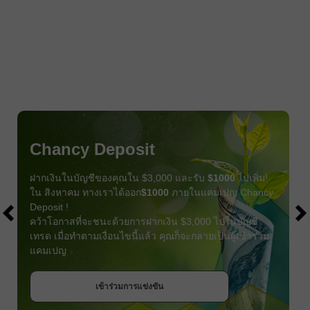
Chancy Deposit
ฝากเงินในบัญชีของคุณใน $3,000 และรับ
$1000
ไปเพิ่ม!
ใน สิงหาคม ทางเราได้ออก
$1000
ภายในแคมเปญ Chancy
Deposit !
คว้าโอกาสที่จะชนะด้วยการฝากเงิน $3,000 ไปในบัญชี
เทรด เมื่อทำตามเงื่อนไขนี้แล้ว คุณก็จะกลายเป็นผู้เข้าร่วม
แคมเปญ
รับโบนัส
เข้าร่วมการแข่งขัน
เข้าร่วมการแข่งขัน
เข้าร่วมการแข่งขัน