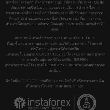
การซื้อขายผลิตภัณฑ์ทางการเงินอนุพันธ์มีความเสี่ยงสูงที่จะสูญเสีย
เงินอย่างรวดเร็วเนื่องจากเลเวอเรจ คุณไม่ควรทำการซื้อขาย
ตราสารเหล่านี้หากคุณไม่เข้าใจอย่างถ่องแท้ถึงลักษณะของธุรกรรม
ที่คุณกำลังทำอยู่และขอบเขตที่แท้จริงของความเสี่ยง การลงทุน
ประเภทนี้อาจเหมาะสมสำหรับนักลงทุนบางราย แต่ไม่เหมาะสำหรับ
ทุกคน
อินสแตนท์ เทรดดิ้ง จำกัด, หมายเลขทะเบียน 1811672
ที่อยู่: ชั้น 4, อาคารวอเตอร์ส เอดจ์, เมอริเดียน พลาซ่า, โร้ดทาวน์,
ทอร์โตลา, หมู่เกาะบริติชเวอร์จิน
หมายเลขใบอนุญาต SIBA/L/14/1082 ออกโดยคณะกรรมการบริการ
ทางการเงินหมู่เกาะบริติชเวอร์จิน (BVI FSC)
การบริการต่างๆได้อยู่ภายใต้ InstaForex ที่เป็นเครื่องหมายการค้าจด
ทะเบียน.
ลิขสิทธิ์© 2007-2026 InstaForex สงวนลิขสิทธิ์ บริการทางการเงิน
ที่ให้บริการโดยกลุ่มบริษัท InstaFintech.