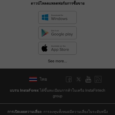
ดาวน์โหลดแพลตฟอร์มการซื้อขาย
See more...
ไทย
แบรน InstaForex
ได้ขึ้นทะเบียนการค้าในเครือ InstaFintech
group
การเปิดเผยความเสี่ยง:
การลงทุนทั้งหมดมีความเสี่ยงในระดับหนึ่ง