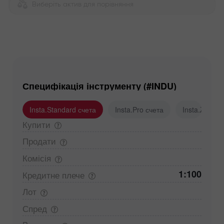
Виберіть актив для порівняння
Специфікація інструменту (#INDU)
Insta.Standard счета
Insta.Pro счета
Insta.Zero с
Купити
Продати
Комісія
1:100
Кредитне
плече
Лот
Спред