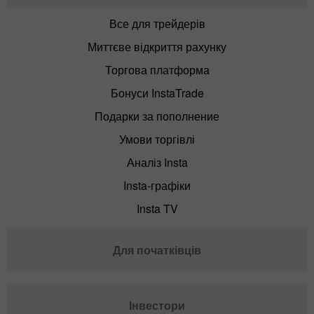
Все для трейдерів
Миттєве відкриття рахунку
Торгова платформа
Бонуси InstaTrade
Подарки за пополнение
Умови торгівлі
Аналіз Insta
Insta-графіки
Insta TV
Для початківців
Інвестори