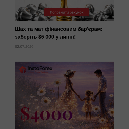
Шах та мат фінансовим бар'єрам:
заберіть $5 000 у липні!
02.07.2026