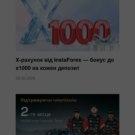
X-рахунок від InstaForex — бонус до
x1000 на кожен депозит
23.02.2026