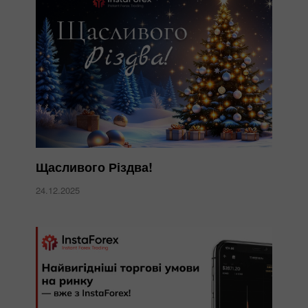
Щасливого Різдва!
24.12.2025