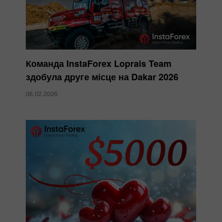
Команда InstaForex Loprais Team
здобула друге місце на Dakar 2026
06.02.2026