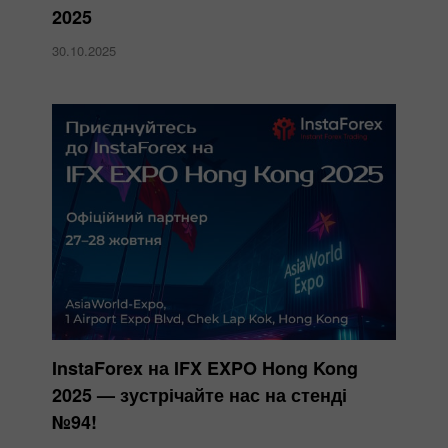
2025
30.10.2025
InstaForex на IFX EXPO Hong Kong
2025 — зустрічайте нас на стенді
№94!