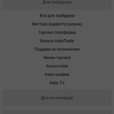
Для трейдерів
Все для трейдерів
Миттєве відкриття рахунку
Торгова платформа
Бонуси InstaTrade
Подарки за пополнение
Умови торгівлі
Аналіз Insta
Insta-графіки
Insta TV
Для початківців