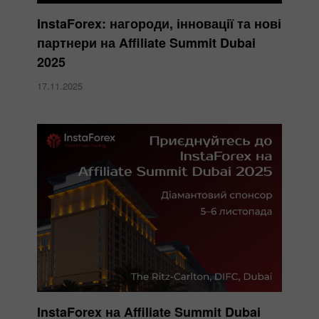
InstaForex: нагороди, інновації та нові
партнери на Affiliate Summit Dubai
2025
17.11.2025
InstaForex на Affiliate Summit Dubai