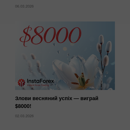
06.03.2026
Злови весняний успіх — виграй
$8000!
02.03.2026