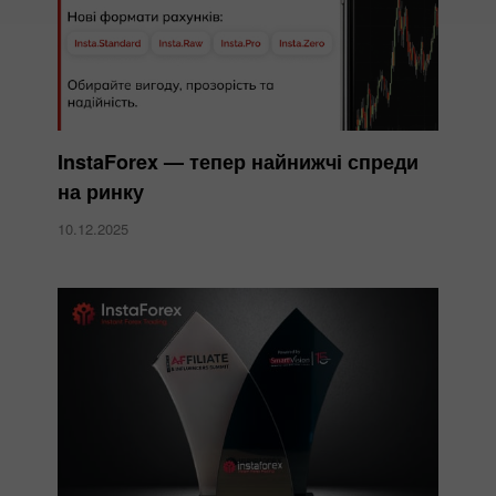
InstaForex — тепер найнижчі спреди
на ринку
10.12.2025