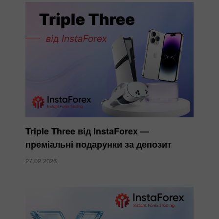
Triple Three від InstaForex —
преміальні подарунки за депозит
27.02.2026