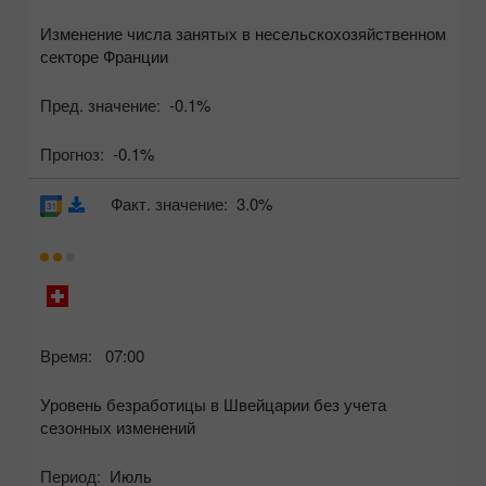
Изменение числа занятых в несельскохозяйственном
секторе Франции
Пред. значение:
-0.1%
Прогноз:
-0.1%
Факт. значение:
3.0%
Время:
07:00
Уровень безработицы в Швейцарии без учета
сезонных изменений
Период:
Июль