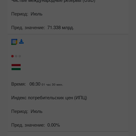
Период:
Июль
Пред. значение:
71.338 млрд.
Время:
06:30
01 час 30 мин.
Индекс потребительских цен (ИПЦ)
Период:
Июль
Пред. значение:
0.00%