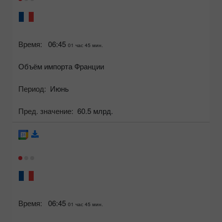
Время:
06:45
01 час 45 мин.
Объём импорта Франции
Период:
Июнь
Пред. значение:
60.5 млрд.
Время:
06:45
01 час 45 мин.