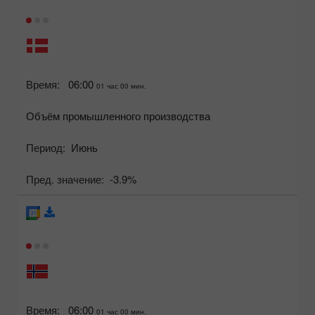
Время:
06:00
01 час 00 мин.
Объём промышленного производства
Период:
Июнь
Пред. значение:
-3.9%
Время:
06:00
01 час 00 мин.