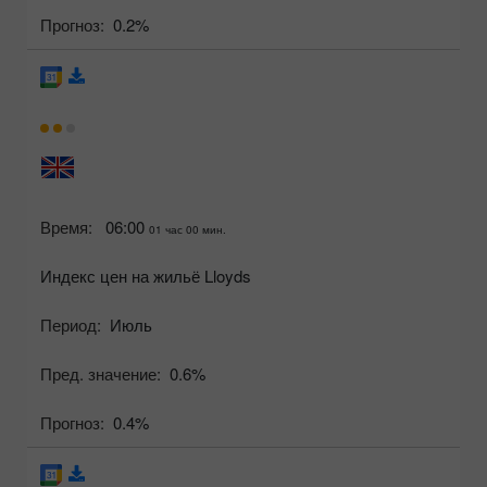
Прогноз:
0.2%
Время:
06:00
01 час 00 мин.
Индекс цен на жильё Lloyds
Период:
Июль
Пред. значение:
0.6%
Прогноз:
0.4%