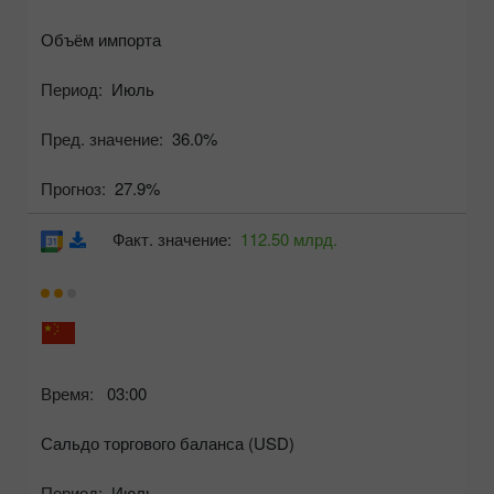
Объём импорта
Период:
Июль
Пред. значение:
36.0%
Прогноз:
27.9%
Факт. значение:
112.50 млрд.
Время:
03:00
Сальдо торгового баланса (USD)
Период:
Июль