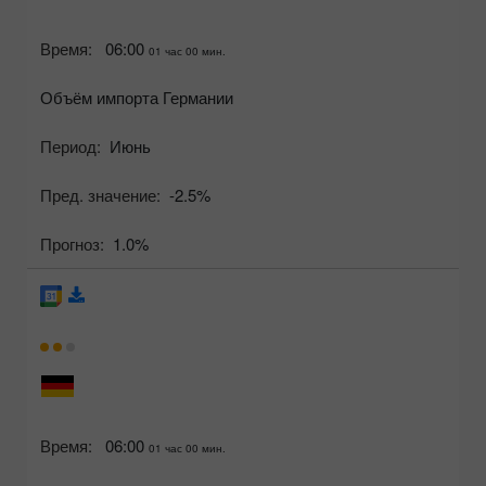
Время:
06:00
01 час 00 мин.
Объём импорта Германии
Период:
Июнь
Пред. значение:
-2.5%
Прогноз:
1.0%
Время:
06:00
01 час 00 мин.