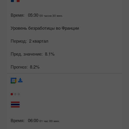
Время:
05:30
00 часов 30 мин.
Уровень безработицы во Франции
Период:
2 квартал
Пред. значение:
8.1%
Прогноз:
8.2%
Время:
06:00
01 час 00 мин.