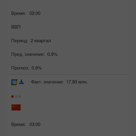
Время:
02:00
ВВП
Период:
2 квартал
Пред. значение:
0.9%
Прогноз:
0.9%
Факт. значение:
17.80 млн.
Время:
03:00