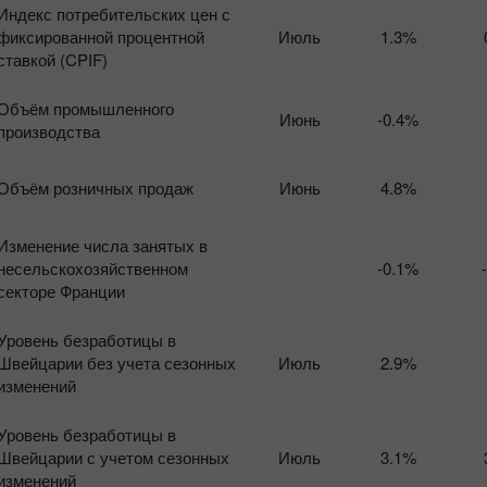
Индекс потребительских цен с
фиксированной процентной
Июль
1.3%
ставкой (CPIF)
Объём промышленного
Июнь
-0.4%
производства
Объём розничных продаж
Июнь
4.8%
Изменение числа занятых в
несельскохозяйственном
-0.1%
секторе Франции
Уровень безработицы в
Швейцарии без учета сезонных
Июль
2.9%
изменений
Уровень безработицы в
Швейцарии с учетом сезонных
Июль
3.1%
изменений