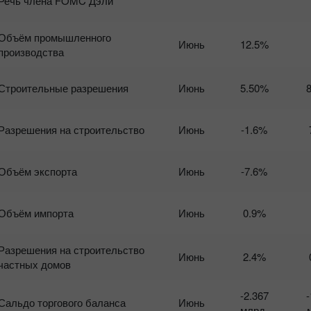
Речь члена FOMC Дэли
19
Объём промышленного
Июнь
12.5%
производства
Строительные разрешения
Июнь
5.50%
Разрешения на строительство
Июнь
-1.6%
Объём экспорта
Июнь
-7.6%
Объём импорта
Июнь
0.9%
Разрешения на строительство
Июнь
2.4%
частных домов
-2.367
-
Сальдо торгового баланса
Июнь
млрд.