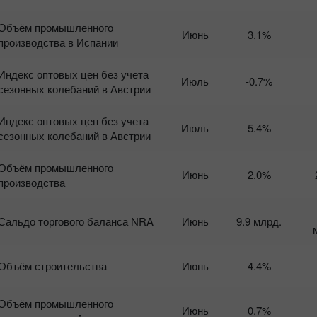
Объём промышленного
Июнь
3.1%
производства в Испании
Индекс оптовых цен без учета
Июль
-0.7%
сезонных колебаний в Австрии
Индекс оптовых цен без учета
Июль
5.4%
сезонных колебаний в Австрии
Объём промышленного
Июнь
2.0%
производства
Сальдо торгового баланса NRA
Июнь
9.9 млрд.
Объём строительства
Июнь
4.4%
Объём промышленного
Июнь
0.7%