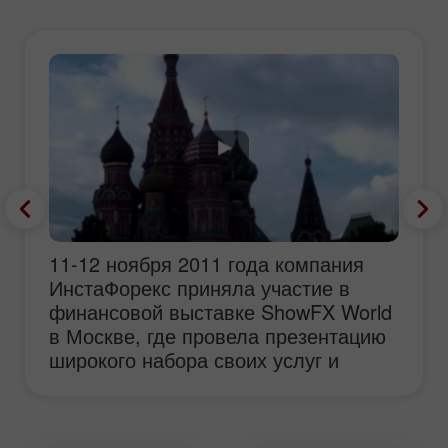
11-12 ноября 2011 года компания
ИнстаФорекс приняла участие в
финансовой выставке ShowFX World
в Москве, где провела презентацию
широкого набора своих услуг и
сервисов, награждение финалисток
конкурса Miss Insta Asia, а также
розыгрыш ценных призов среди