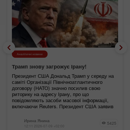
Аналітичні новини
Трамп знову загрожує Ірану!
Президент США Дональд Трамп у середу на
саміті Організації Північноатлантичного
договору (НАТО) значно посилив свою
риторику на адресу Ірану, про що
повідомляють засоби масової інформації,
включаючи Reuters. Президент США заявив
Ирина Янина
5425
12:11 2026-07-09 +02:00