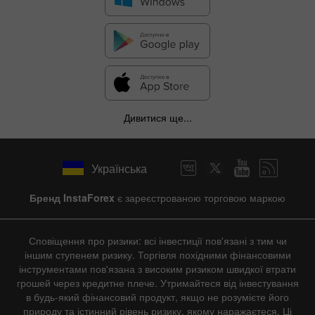
Дивитися ще...
Українська
Бренд InstaForex
є зареєстрованою торговою маркою
Сповіщення про ризики: всі інвестиції пов'язані з тим чи
іншим ступенем ризику. Торгівля похідними фінансовими
інструментами пов'язана з високим ризиком швидкої втрати
грошей через кредитне плече. Утримайтеся від інвестування
в будь-який фінансовий продукт, якщо не розумієте його
природу та істинний рівень ризику, якому наражаєтеся. Ці