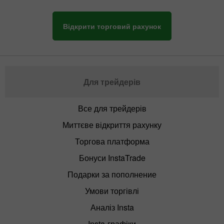
Відкрити торговий рахунок
Для трейдерів
Все для трейдерів
Миттєве відкриття рахунку
Торгова платформа
Бонуси InstaTrade
Подарки за пополнение
Умови торгівлі
Аналіз Insta
Insta-графіки