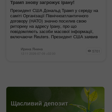
Трамп знову загрожує Ірану!
Президент США Дональд Трамп у середу на
саміті Організації Північноатлантичного
договору (НАТО) значно посилив свою
риторику на адресу Ірану, про що
повідомляють засоби масової інформації,
включаючи Reuters. Президент США заявив
Ирина Янина
5701
12:11 2026-07-09 +02:00
Щасливий депозит