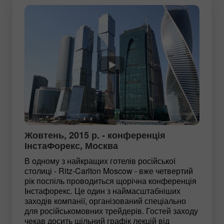
Жовтень, 2015 р. - конференція
ІнстаФорекс, Москва
В одному з найкращих готелів російської
столиці - Ritz-Carlton Moscow - вже четвертий
рік поспіль проводиться щорічна конференція
Інстафорекс. Це один з наймасштабніших
заходів компанії, організований спеціально
для російськомовних трейдерів. Гостей заходу
чекав досить щільний графік лекцій від