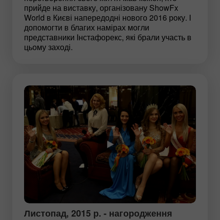
прийде на виставку, організовану ShowFx
World в Києві напередодні нового 2016 року. І
допомогти в благих намірах могли
представники Інстафорекс, які брали участь в
цьому заході.
Листопад, 2015 р. - нагородження