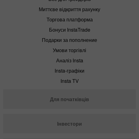
Миттєве відкриття рахунку
Торгова платформа
Бонуси InstaTrade
Подарки за пополнение
Умови торгівлі
Аналіз Insta
Insta-графіки
Insta TV
Для початківців
Інвестори