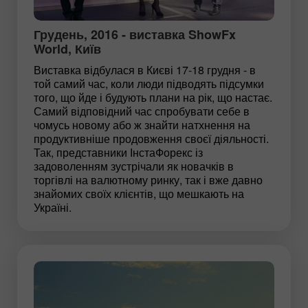
Грудень, 2016 - виставка ShowFx
World, Київ
Виставка відбулася в Києві 17-18 грудня - в
той самий час, коли люди підводять підсумки
того, що йде і будують плани на рік, що настає.
Самий відповідний час спробувати себе в
чомусь новому або ж знайти натхнення на
продуктивніше продовження своєї діяльності.
Так, представники ІнстаФорекс із
задоволенням зустрічали як новачків в
торгівлі на валютному ринку, так і вже давно
знайомих своїх клієнтів, що мешкають на
Україні.