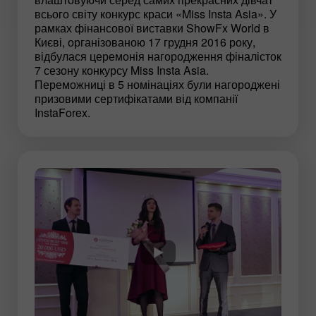
всього світу конкурс краси «Miss Insta Asia». У
рамках фінансової виставки ShowFx World в
Києві, організованою 17 грудня 2016 року,
відбулася церемонія нагородження фіналісток
7 сезону конкурсу Miss Insta Asia.
Переможниці в 5 номінаціях були нагороджені
призовими сертифікатами від компанії
InstaForex.