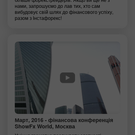
нами, запрошуємо до лав тих, хто сам
вибудовує свій шлях до фінансового успіху,
разом з Інстафорекс!
Март, 2016 - фінансова конференція
ShowFx World, Москва