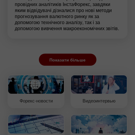
провідних аналітиків ІнстаФорекс, завдяки
яким відвідувачі дізналися про нові методи
прогнозування валютного ринку як за
допомогою технічного аналізу, так і за
допомогою вивчення макроекономічних звітів.
Показати більше
Форекс-новости
Видеоинтервью