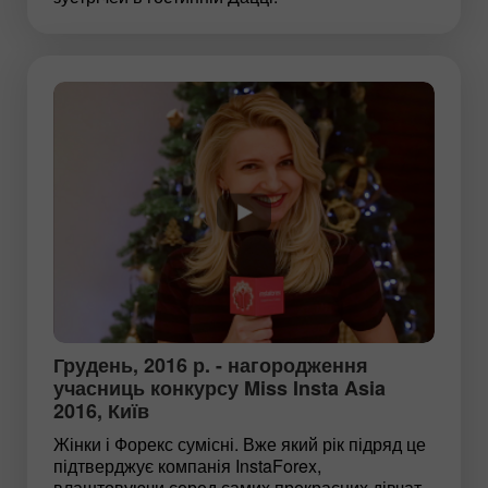
Грудень, 2016 р. - нагородження
учасниць конкурсу Miss Insta Asia
2016, Київ
Жінки і Форекс сумісні. Вже який рік підряд це
підтверджує компанія InstaForex,
влаштовуючи серед самих прекрасних дівчат