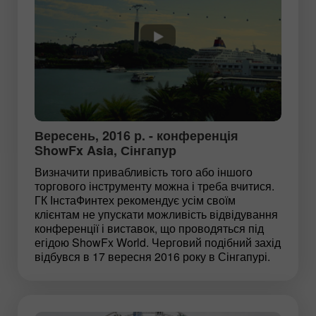
Вересень, 2016 р. - конференція
ShowFx Asia, Сінгапур
Визначити привабливість того або іншого
торгового інструменту можна і треба вчитися.
ГК ІнстаФинтех рекомендує усім своїм
клієнтам не упускати можливість відвідування
конференції і виставок, що проводяться під
егідою ShowFx World. Черговий подібний захід
відбувся в 17 вересня 2016 року в Сінгапурі.