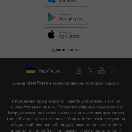
Дивитися ще...
Українська
Бренд InstaForex
є зареєстрованою торговою маркою
Сповіщення про ризики: всі інвестиції пов'язані з тим чи
іншим ступенем ризику. Торгівля похідними фінансовими
інструментами пов'язана з високим ризиком швидкої втрати
грошей через кредитне плече. Утримайтеся від інвестування
в будь-який фінансовий продукт, якщо не розумієте його
природу та істинний рівень ризику, якому наражаєтеся. Ці