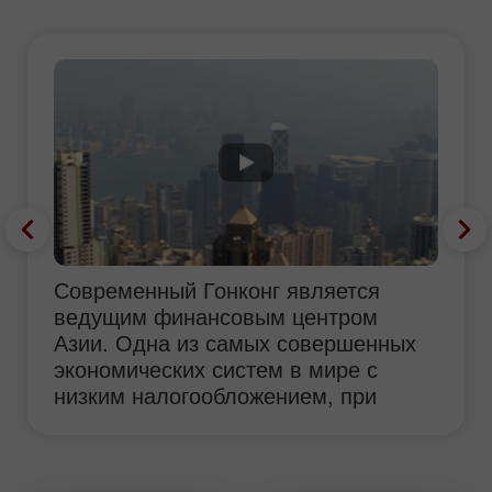
Современный Гонконг является
ведущим финансовым центром
Азии. Одна из самых совершенных
экономических систем в мире с
низким налогообложением, при
невмешательстве государства в
экономику, создают все условия для
открытия бизнеса, в том числе для