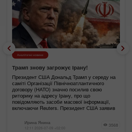
Аналітичні новини
Трамп знову загрожує Ірану!
Президент США Дональд Трамп у середу на
саміті Організації Північноатлантичного
договору (НАТО) значно посилив свою
риторику на адресу Ірану, про що
повідомляють засоби масової інформації,
включаючи Reuters. Президент США заявив
Ирина Янина
3568
12:11 2026-07-09 +02:00