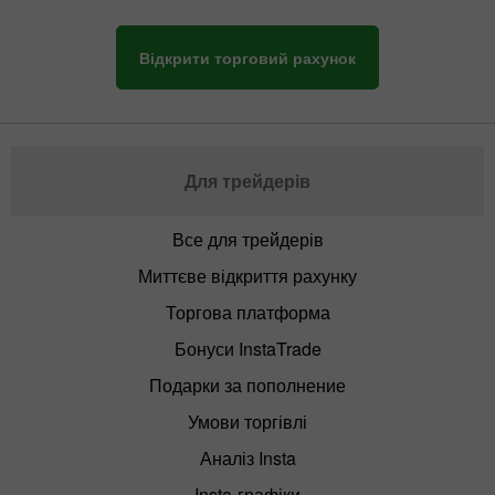
Відкрити торговий рахунок
Для трейдерів
Все для трейдерів
Миттєве відкриття рахунку
Торгова платформа
Бонуси InstaTrade
Подарки за пополнение
Умови торгівлі
Аналіз Insta
Insta-графіки