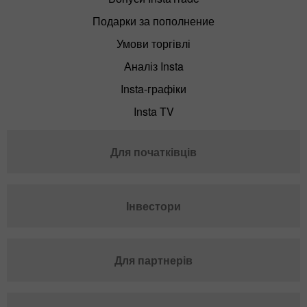
Подарки за пополнение
Умови торгівлі
Аналіз Insta
Insta-графіки
Insta TV
Для початківців
Інвестори
Для партнерів