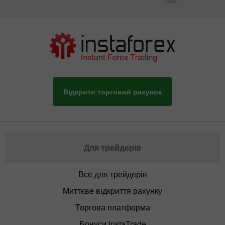
2025
Відкрити торговий рахунок
Для трейдерів
Все для трейдерів
Миттєве відкриття рахунку
Торгова платформа
Бонуси InstaTrade