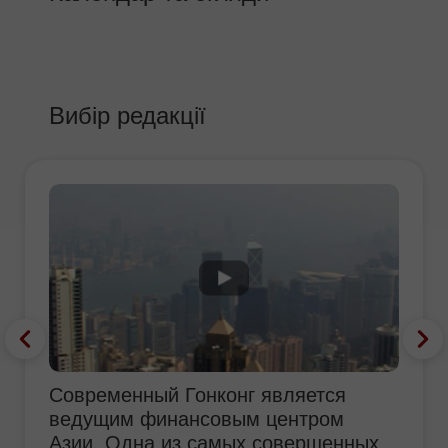
Вибір редакції
Современный Гонконг является
ведущим финансовым центром
Азии. Одна из самых совершенных