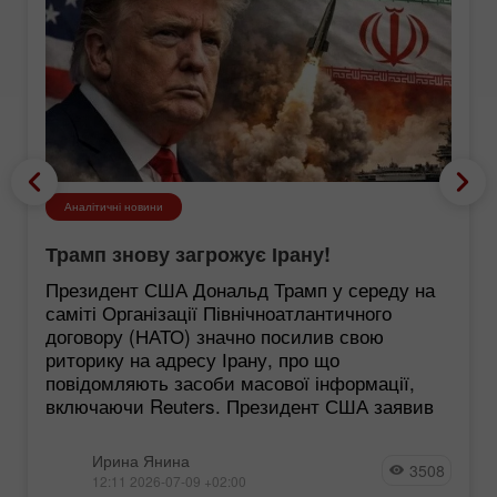
Аналітичні новини
Трамп знову загрожує Ірану!
Президент США Дональд Трамп у середу на
саміті Організації Північноатлантичного
договору (НАТО) значно посилив свою
риторику на адресу Ірану, про що
повідомляють засоби масової інформації,
включаючи Reuters. Президент США заявив
Ирина Янина
3508
12:11 2026-07-09 +02:00