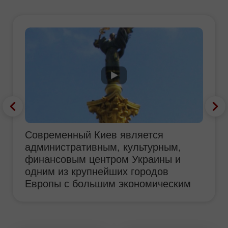
Современный Киев является
административным, культурным,
финансовым центром Украины и
одним из крупнейших городов
Европы с большим экономическим
потенциалом. Из более 250
иностранных и отечественных
банков, работающих в Украине,