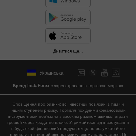
Дивитися ще...
Українська
Бренд InstaForex
є зареєстрованою торговою маркою
Сповіщення про ризики: всі інвестиції пов'язані з тим чи
іншим ступенем ризику. Торгівля похідними фінансовими
інструментами пов'язана з високим ризиком швидкої втрати
грошей через кредитне плече. Утримайтеся від інвестування
в будь-який фінансовий продукт, якщо не розумієте його
природу та істинний рівень ризику, якому наражаєтеся. Ці