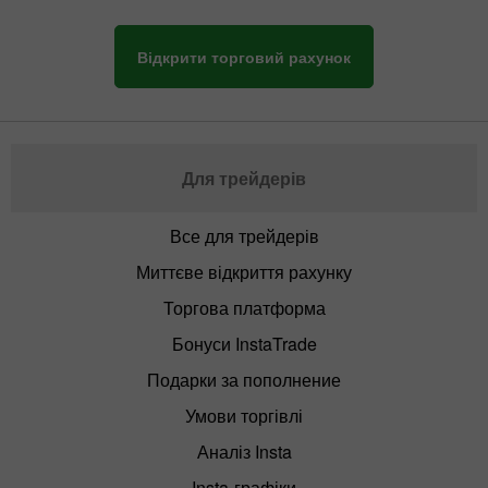
Відкрити торговий рахунок
Для трейдерів
Все для трейдерів
Миттєве відкриття рахунку
Торгова платформа
Бонуси InstaTrade
Подарки за пополнение
Умови торгівлі
Аналіз Insta
Insta-графіки