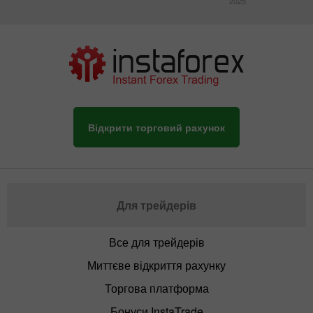
2025
Відкрити торговий рахунок
Для трейдерів
Все для трейдерів
Миттєве відкриття рахунку
Торгова платформа
Бонуси InstaTrade