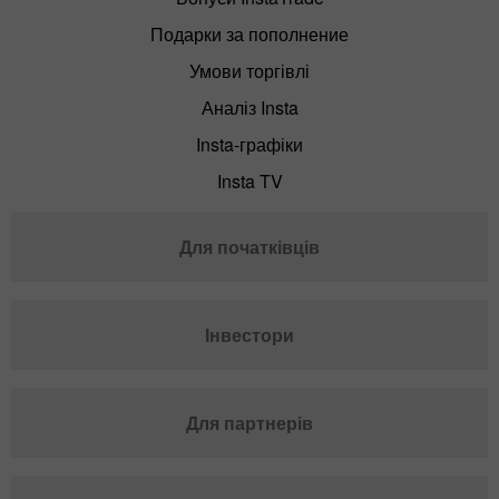
Подарки за пополнение
Умови торгівлі
Аналіз Insta
Insta-графіки
Insta TV
Для початківців
Інвестори
Для партнерів