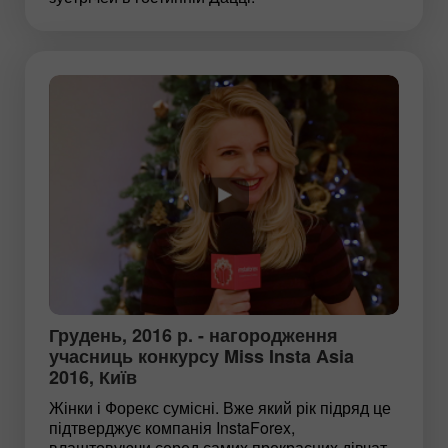
Грудень, 2016 р. - нагородження
учасниць конкурсу Miss Insta Asia
2016, Київ
Жінки і Форекс сумісні. Вже який рік підряд це
підтверджує компанія InstaForex,
влаштовуючи серед самих прекрасних дівчат