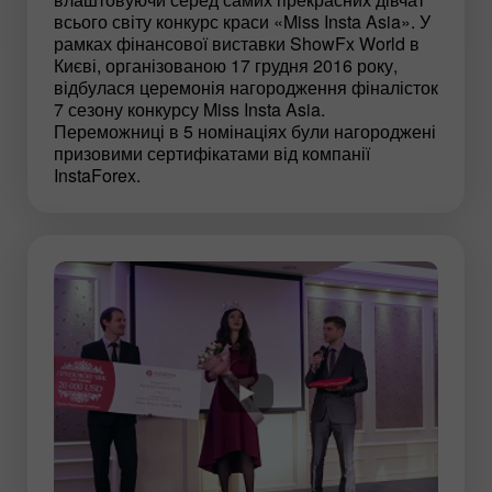
всього світу конкурс краси «Miss Insta Asia». У
рамках фінансової виставки ShowFx World в
Києві, організованою 17 грудня 2016 року,
відбулася церемонія нагородження фіналісток
7 сезону конкурсу Miss Insta Asia.
Переможниці в 5 номінаціях були нагороджені
призовими сертифікатами від компанії
InstaForex.