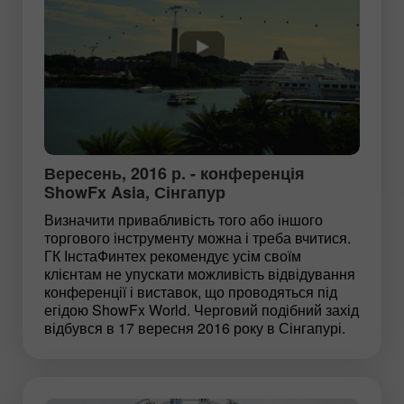
Вересень, 2016 р. - конференція
ShowFx Asia, Сінгапур
Визначити привабливість того або іншого
торгового інструменту можна і треба вчитися.
ГК ІнстаФинтех рекомендує усім своїм
клієнтам не упускати можливість відвідування
конференції і виставок, що проводяться під
егідою ShowFx World. Черговий подібний захід
відбувся в 17 вересня 2016 року в Сінгапурі.