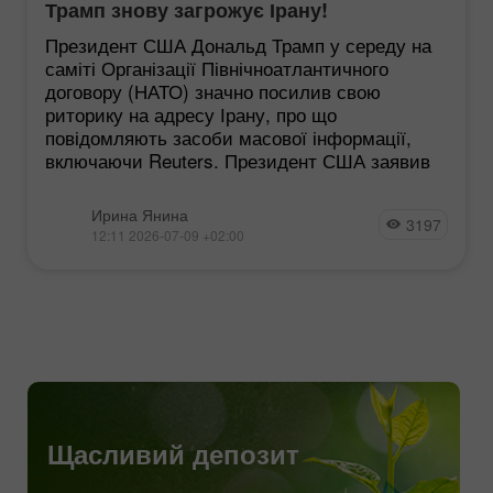
Трамп знову загрожує Ірану!
Президент США Дональд Трамп у середу на
саміті Організації Північноатлантичного
договору (НАТО) значно посилив свою
риторику на адресу Ірану, про що
повідомляють засоби масової інформації,
включаючи Reuters. Президент США заявив
Ирина Янина
3197
12:11 2026-07-09 +02:00
Щасливий депозит