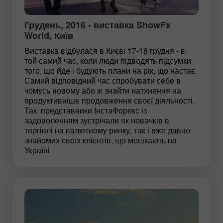
Грудень, 2016 - виставка ShowFx
World, Київ
Виставка відбулася в Києві 17-18 грудня - в
той самий час, коли люди підводять підсумки
того, що йде і будують плани на рік, що настає.
Самий відповідний час спробувати себе в
чомусь новому або ж знайти натхнення на
продуктивніше продовження своєї діяльності.
Так, представники ІнстаФорекс із
задоволенням зустрічали як новачків в
торгівлі на валютному ринку, так і вже давно
знайомих своїх клієнтів, що мешкають на
Україні.