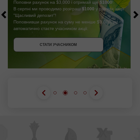
Поповни рахунок на $3,000 і отримай ще
$1000
!
В серпні ми проводимо розіграш
$1000
у рамках акції
"Щасливий депозит"!
Поповнивши рахунок на суму не менше $3,000, ви
автоматично стаєте учасником акції.
СТАТИ УЧАСНИКОМ
ОТРИМАТИ БОНУС
СТАТИ УЧАСНИКОМ
СТАТИ УЧАСНИКОМ