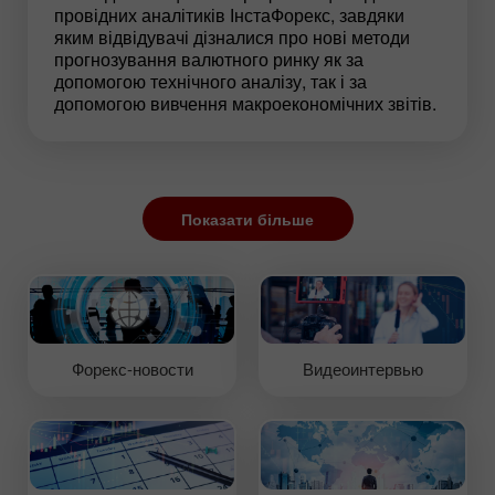
провідних аналітиків ІнстаФорекс, завдяки
яким відвідувачі дізналися про нові методи
прогнозування валютного ринку як за
допомогою технічного аналізу, так і за
допомогою вивчення макроекономічних звітів.
Показати більше
Форекс-новости
Видеоинтервью