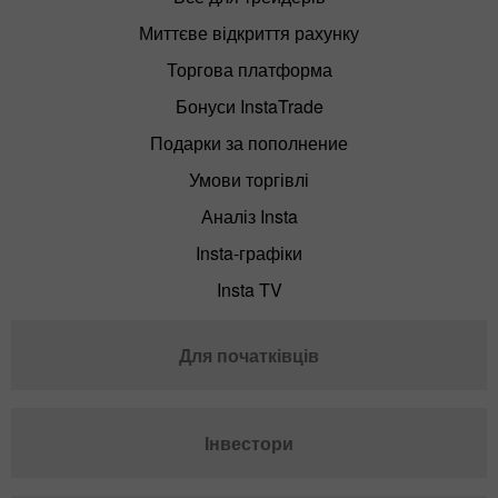
Миттєве відкриття рахунку
Торгова платформа
Бонуси InstaTrade
Подарки за пополнение
Умови торгівлі
Аналіз Insta
Insta-графіки
Insta TV
Для початківців
Інвестори