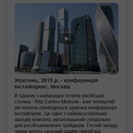
Жовтень, 2015 р. - конференція
ІнстаФорекс, Москва
В одному з найкращих готелів російської
столиці - Ritz-Carlton Moscow - вже четвертий
рік поспіль проводиться щорічна конференція
Інстафорекс. Це один з наймасштабніших
заходів компанії, організований спеціально
для російськомовних трейдерів. Гостей заходу
чекав досить щільний графік лекцій від