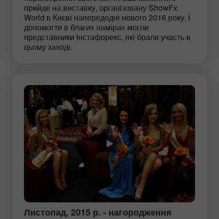
прийде на виставку, організовану ShowFx
World в Києві напередодні нового 2016 року. І
допомогти в благих намірах могли
представники Інстафорекс, які брали участь в
цьому заході.
Листопад, 2015 р. - нагородження