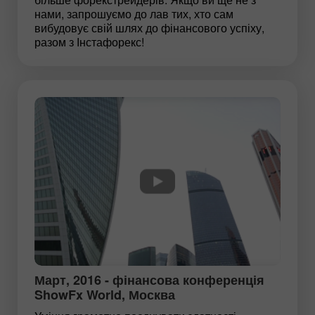
нами, запрошуємо до лав тих, хто сам
вибудовує свій шлях до фінансового успіху,
разом з Інстафорекс!
Март, 2016 - фінансова конференція
ShowFx World, Москва