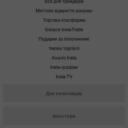
Все для трейдерів
Миттєве відкриття рахунку
Торгова платформа
Бонуси InstaTrade
Подарки за пополнение
Умови торгівлі
Аналіз Insta
Insta-графіки
Insta TV
Для початківців
Інвестори