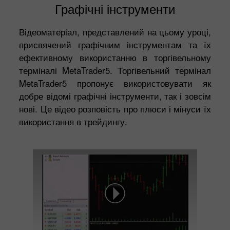
Графічні інструменти
Відеоматеріал, представлений на цьому уроці,
присвячений графічним інструментам та їх
ефективному використанню в торгівельному
терміналі MetaTrader5. Торгівельний термінал
MetaTrader5 пропонує використовувати як
добре відомі графічні інструменти, так і зовсім
нові. Це відео розповість про плюси і мінуси їх
використання в трейдингу.