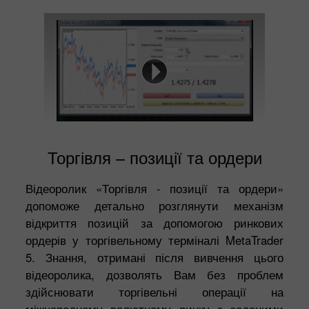
Торгівля – позиції та ордери
Відеоролик «Торгівля - позиції та ордери»
допоможе детально розглянути механізм
відкриття позицій за допомогою ринкових
ордерів у торгівельному терміналі MetaTrader
5. Знання, отримані після вивчення цього
відеоролика, дозволять Вам без проблем
здійснювати торгівельні операції на
міжнародному валютному ринку з заданими