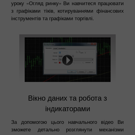
уроку «Огляд ринку» Ви навчитеся працювати
з графіками тіків, котируваннями фінансових
інструментів та графіками торгівлі.
Вікно даних та робота з
індикаторами
За допомогою цього навчального відео Ви
зможете детально розглянути механізми