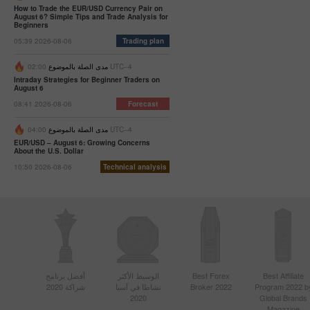
How to Trade the EUR/USD Currency Pair on
August 6? Simple Tips and Trade Analysis for
Beginners
05:39 2026-08-06
Trading plan
02:00 UTC--4
مدى الصلة بالموضوع
Intraday Strategies for Beginner Traders on
August 6
08:41 2026-08-06
Forecast
04:00 UTC--4
مدى الصلة بالموضوع
EUR/USD – August 6: Growing Concerns
About the U.S. Dollar
10:50 2026-08-06
Technical analysis
Best Affiliate
Best Forex
الوسيط الأكثر
أفضل برنامج
Program 2022 b
Broker 2022
نشاطا في آسيا
شراكة 2020
2020
Global Brands
Magazine