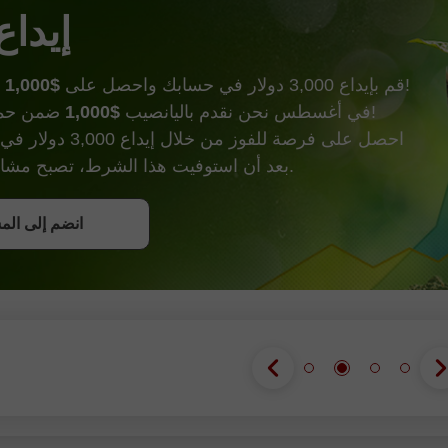
إيداع
وأكثر من ذالك!
قم بإيداع 3,000 دولار في حسابك واحصل على
$1,000
ضمن حملة إيداع الحظ!
في أغسطس نحن نقدم باليانصيب
$1,000
احصل على فرصة للفوز من خ
بعد أن استوفيت هذا الشرط، تصبح مشاركًا في الحملة.
احصل على ب
انضم إلى الم
انضم إلى الم
انضم إلى الم