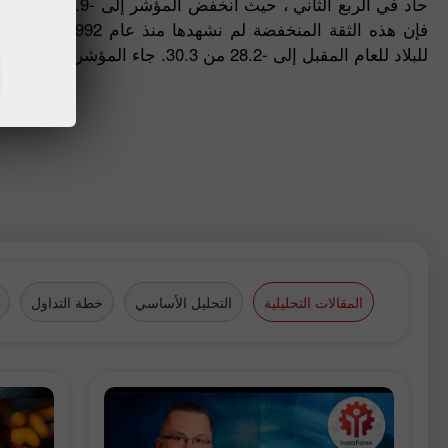
ح
فإن هذه الثقة ال
للبلاد للعام المقبل إلى -28.2 من 30.3. جاء المؤشر غير المعدل عند -18.1 في الربع الثاني مقابل 2.7 في الربع السابق.
المقالات التحليلية
التحليل الأساسي
خطة التداول