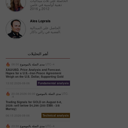
الحاصلة على ثلاث ميداليات
ذهبية أولمبية في عامي
2012 و 2016
Ales Loprais
الحاصل على الميدالية
الفضية في رالي داكار.
أهم التحليلات
06:00 UTC--4
مدى الصلة بالموضوع
XAU/USD. Price Analysis and Forecast.
Hopes for a U.S.–Iran Peace Agreement
Weigh on the U.S. Dollar, Supporting Gold
13:02 2026-08-06
Fundamental analysis
مدى الصلة بالموضوع
00:00 2026-08-20 UTC-
-4
Trading Signals for GOLD on August 6-8,
2026: sell below $4,296 (200 EMA - 3/8
Murray)
06:15 2026-08-06
Technical analysis
23:00 UTC--4
مدى الصلة بالموضوع