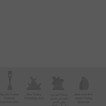
Most Innovative
وسيط الفوركس
Best Trading
Top 100 Trusted
Mobile Trading
للعام في معرض
Technology 2024
Financial
Application
موني إكسبو
Institutions 2024
أبوظبي 2025