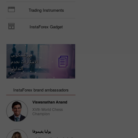
Trading Instruments
InstaForex Gadget
فوركسكوبي
الابتكارات تخدم
التداول
InstaForex brand ambassadors
Viswanathan Anand
XVth World Chess
Champion
يوليا يفيموفا