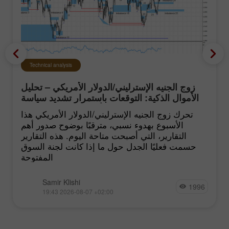
Technical analysis
زوج الجنيه الإسترليني/الدولار الأمريكي – تحليل
الأموال الذكية: التوقعات باستمرار تشديد سياسة
الفيدرالي الأميركي تبقى منخفضة
تحرك زوج الجنيه الإسترليني/الدولار الأمريكي هذا
الأسبوع بهدوء نسبي، مترقبًا بوضوح صدور أهم
التقارير، التي أصبحت متاحة اليوم. هذه التقارير
حسمت فعليًا الجدل حول ما إذا كانت لجنة السوق
المفتوحة
Samir Klishi
1996
19:43 2026-08-07 +02:00