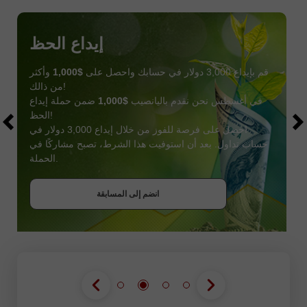
إيداع الحظ
قم بإيداع 3,000 دولار في حسابك واحصل على
$1,000
وأكثر
من ذالك!
في أغسطس نحن نقدم باليانصيب
$1,000
ضمن حملة إيداع
الحظ!
احصل على فرصة للفوز من خلال إيداع 3,000 دولار في
حساب تداول. بعد أن استوفيت هذا الشرط، تصبح مشاركًا في
احصل على بونص
الحملة.
انضم إلى المسابقة
انضم إلى المسابقة
انضم إلى المسابقة