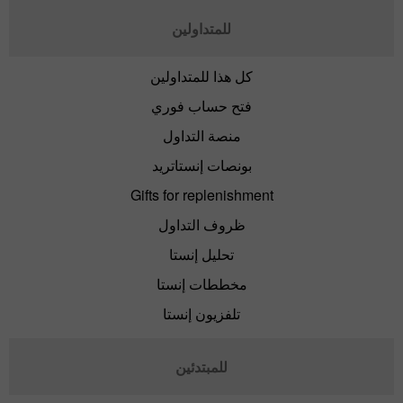
للمتداولين
كل هذا للمتداولين
فتح حساب فوري
منصة التداول
بونصات إنستاتريد
Gifts for replenishment
ظروف التداول
تحليل إنستا
مخططات إنستا
تلفزيون إنستا
للمبتدئين