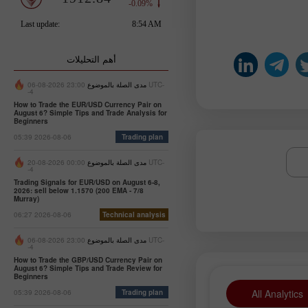
أهم التحليلات
مدى الصلة بالموضوع
23:00 2026-08-06 UTC-
-4
How to Trade the EUR/USD Currency Pair on
August 6? Simple Tips and Trade Analysis for
Beginners
05:39 2026-08-06
Trading plan
مدى الصلة بالموضوع
00:00 2026-08-20 UTC-
-4
Trading Signals for EUR/USD on August 6-8,
2026: sell below 1.1570 (200 EMA - 7/8
Murray)
06:27 2026-08-06
Technical analysis
مدى الصلة بالموضوع
23:00 2026-08-06 UTC-
-4
How to Trade the GBP/USD Currency Pair on
August 6? Simple Tips and Trade Review for
Beginners
All Analytics
05:39 2026-08-06
Trading plan