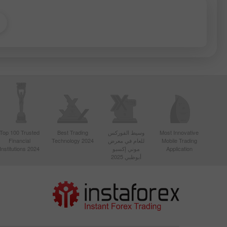
Most Innovative
وسيط الفوركس
Best Trading
Top 100 Trusted
Mobile Trading
للعام في معرض
Technology 2024
Financial
Application
موني إكسبو
Institutions 2024
أبوظبي 2025