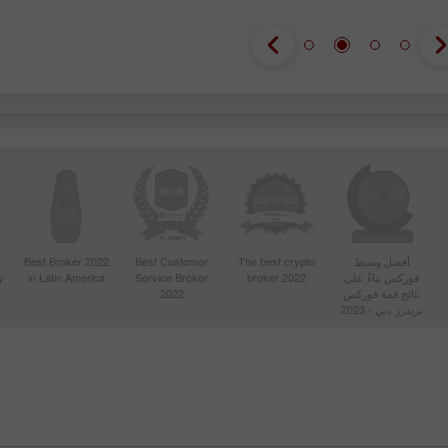
أفضل وسيط
The best crypto
Best Customer
Best Broker 2022
فوركس بناءً على
broker 2022
Service Broker
in Latin America
y
نتائج قمة فوركس
2022
تريدرز دبي - 2023