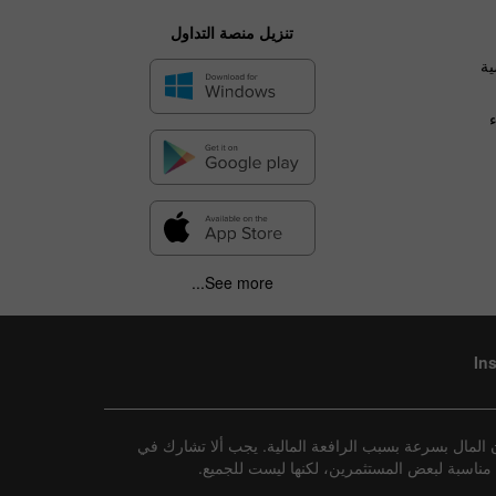
تنزيل منصة التداول
ية
See more...
In
 المال بسرعة بسبب الرافعة المالية. يجب ألا تشارك في
ت مناسبة لبعض المستثمرين، لكنها ليست للجميع.