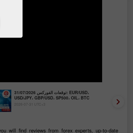
توقعات الفوركس 31/07/2026: EUR/USD،
USD/JPY، GBP/USD، SP500، OIL، BTC
2026-07-31 UTC+3
ou will find reviews from forex experts, up-to-date