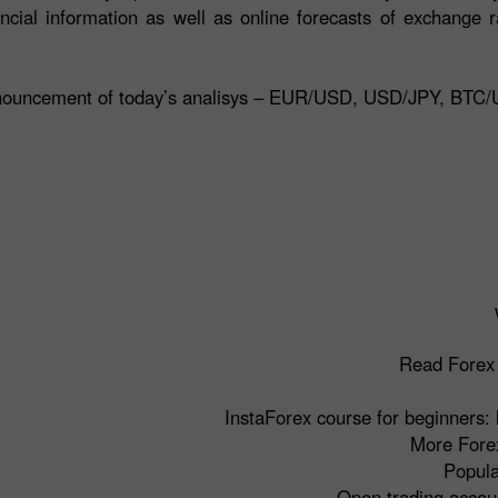
ancial information as well as online forecasts of exchange r
Read Forex 
InstaForex course for beginners:
More Forex
Popula
Open trading accou