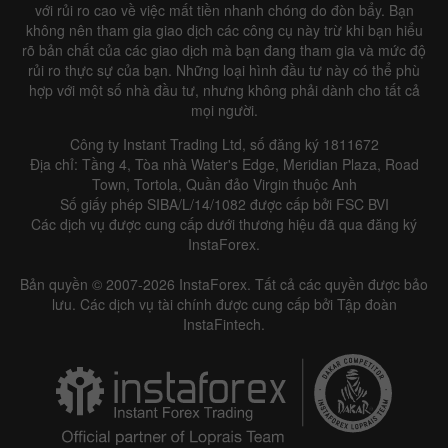
với rủi ro cao về việc mất tiền nhanh chóng do đòn bẩy. Bạn
không nên tham gia giao dịch các công cụ này trừ khi bạn hiểu
rõ bản chất của các giao dịch mà bạn đang tham gia và mức độ
rủi ro thực sự của bạn. Những loại hình đầu tư này có thể phù
hợp với một số nhà đầu tư, nhưng không phải dành cho tất cả
mọi người.
Công ty Instant Trading Ltd, số đăng ký 1811672
Địa chỉ: Tầng 4, Tòa nhà Water's Edge, Meridian Plaza, Road
Town, Tortola, Quần đảo Virgin thuộc Anh
Số giấy phép SIBA/L/14/1082 được cấp bởi FSC BVI
Các dịch vụ được cung cấp dưới thương hiệu đã qua đăng ký
InstaForex.
Bản quyền © 2007-2026 InstaForex. Tất cả các quyền được bảo
lưu. Các dịch vụ tài chính được cung cấp bởi Tập đoàn
InstaFintech.