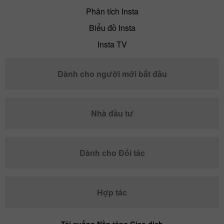
Phân tích Insta
Biểu đồ Insta
Insta TV
Dành cho người mới bắt đầu
Nhà đầu tư
Dành cho Đối tác
Hợp tác
Tải xuống Nền tảng Giao dịch