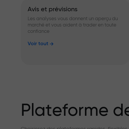
Avis et prévisions
Les analyses vous donnent un aperçu du
marché et vous aident à trader en toute
confiance
Voir tout
Plateforme de