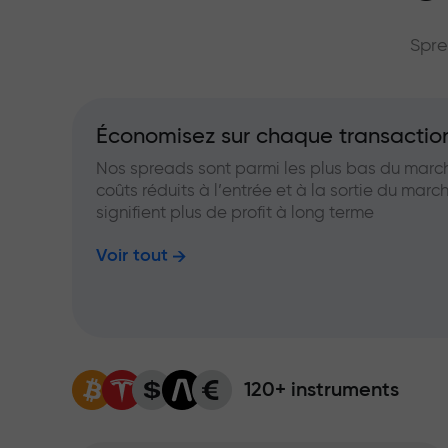
grand multip
Spre
Économisez sur chaque transactio
Nos spreads sont parmi les plus bas du marc
coûts réduits à l’entrée et à la sortie du marc
signifient plus de profit à long terme
Voir tout
120+ instruments