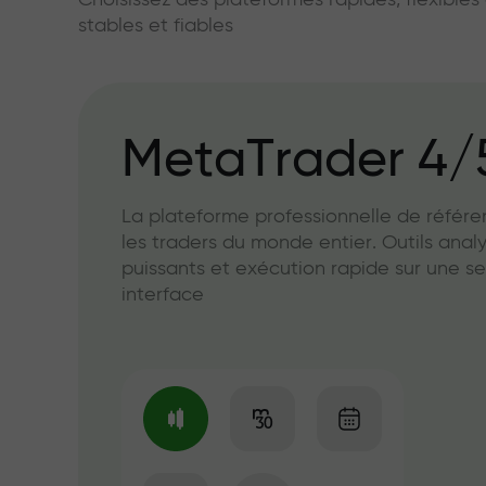
Choisissez des plateformes rapides, flexible
stables et fiables
MetaTrader 4/
La plateforme professionnelle de référ
les traders du monde entier. Outils anal
puissants et exécution rapide sur une se
interface