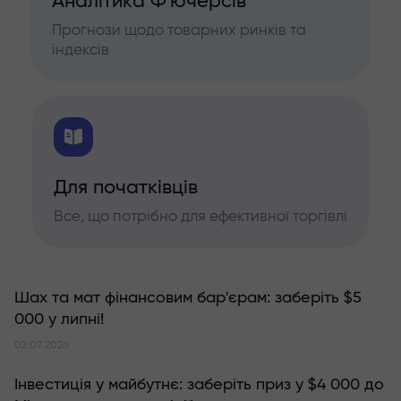
Аналітика Ф'ючерсів
Прогнози щодо товарних ринків та
індексів
Для початківців
Все, що потрібно для ефективної торгівлі
Шах та мат фінансовим бар'єрам: заберіть $5
000 у липні!
02.07.2026
Інвестиція у майбутнє: заберіть приз у $4 000 до