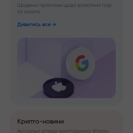
Щоденні прогнози щодо валютних пар
та золота
Дивитись все
Крипто-новини
Актуальні огляди крипторинка: біткоїн,