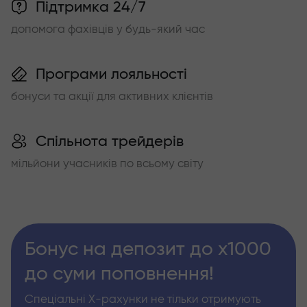
Підтримка 24/7
допомога фахівців у будь-який час
Програми лояльності
бонуси та акції для активних клієнтів
Спільнота трейдерів
мільйони учасників по всьому світу
Бонус на депозит до х1000
до суми поповнення!
Спеціальні Х-рахунки не тільки отримують