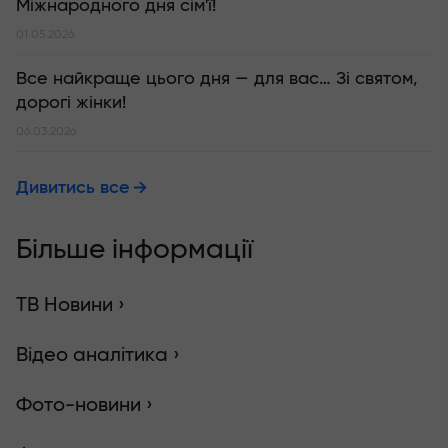
Міжнародного дня сім'ї!
01.05.2026
Все найкраще цього дня — для вас… Зі святом,
дорогі жінки!
06.03.2026
Дивитись все
Більше інформації
ТВ Новини ›
Відео аналітика ›
Фото-новини ›