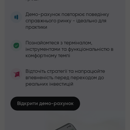
Демо-рахунок повторює поведінку
справжнього ринку - ідеально для
практики
Познайомтеся з терміналом,
інструментами та функціональністю в
комфортному темпі
Відточіть стратегії та напрацюйте
впевненість перед переходом до
реальних інвестицій
Відкрити демо-рахунок