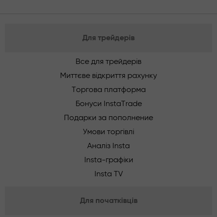
Для трейдерів
Все для трейдерів
Миттєве відкриття рахунку
Торгова платформа
Бонуси InstaTrade
Подарки за пополнение
Умови торгівлі
Аналіз Insta
Insta-графіки
Insta TV
Для початківців