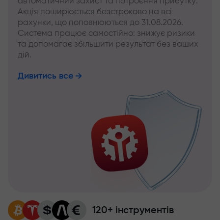
автоматичний захист та потроєння прибутку.
Акція поширюється безстроково на всі
рахунки, що поповнюються до 31.08.2026.
Система працює самостійно: знижує ризики
та допомагає збільшити результат без ваших
дій.
Дивитись все
120+ інструментів