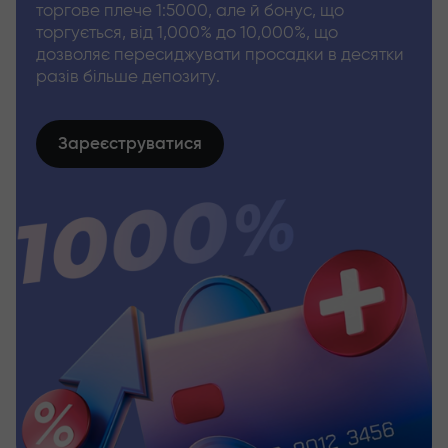
торгове плече 1:5000, але й бонус, що
торгується, від 1,000% до 10,000%, що
дозволяє пересиджувати просадки в десятки
разів більше депозиту.
Зареєструватися