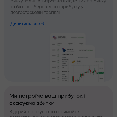
ринку. Менше витрат на вхід та вихід з ринку
та більше збереженого прибутку у
довгостроковій торгівлі
Дивитись все
Ми потроїмо ваш прибуток і
скасуємо збитки
Відкрийте рахунок та отримайте