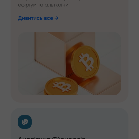
ефіріум та альткоїни
Дивитись все